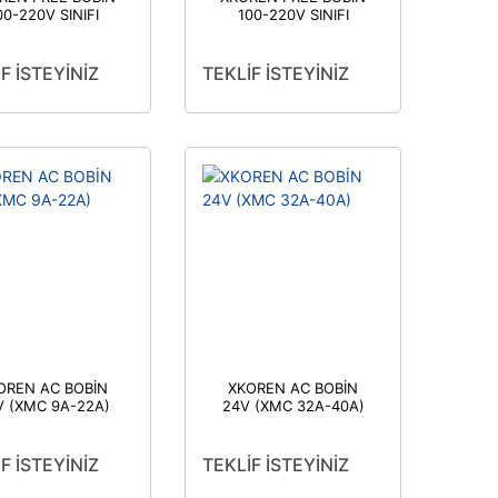
00-220V SINIFI
100-220V SINIFI
MC 180A-220A)
(XMC 100A-150A)
F İSTEYİNİZ
TEKLİF İSTEYİNİZ
OREN AC BOBİN
XKOREN AC BOBİN
V (XMC 9A-22A)
24V (XMC 32A-40A)
F İSTEYİNİZ
TEKLİF İSTEYİNİZ