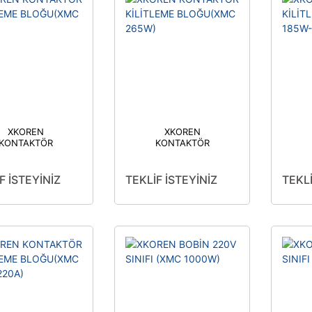
XKOREN
XKOREN
KONTAKTÖR
KONTAKTÖR
KİLİTLEME
KİLİTLEME
ĞU(XMC 330W)
BLOĞU(XMC 265W)
BL
F İSTEYİNİZ
TEKLİF İSTEYİNİZ
TEKLİ