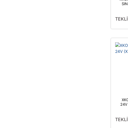
SIN
TEKLİ
XK
24V
TEKLİ