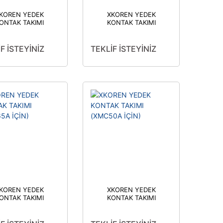
KOREN YEDEK
XKOREN YEDEK
ONTAK TAKIMI
KONTAK TAKIMI
XMC180A İÇİN)
(XMC100A İÇİN)
F İSTEYİNİZ
TEKLİF İSTEYİNİZ
KOREN YEDEK
XKOREN YEDEK
ONTAK TAKIMI
KONTAK TAKIMI
XMC65A İÇİN)
(XMC50A İÇİN)