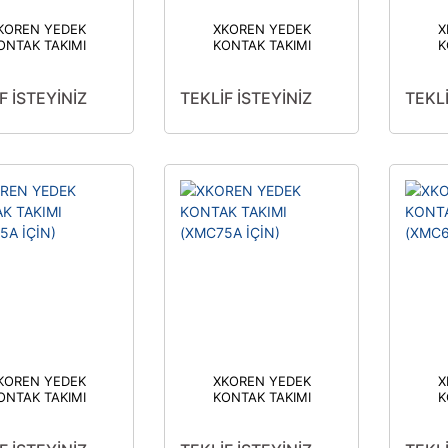
KOREN YEDEK
XKOREN YEDEK
X
ONTAK TAKIMI
KONTAK TAKIMI
K
XMC185W İÇİN)
(XMC220A İÇİN)
(
F İSTEYİNİZ
TEKLİF İSTEYİNİZ
TEKLİ
KOREN YEDEK
XKOREN YEDEK
X
ONTAK TAKIMI
KONTAK TAKIMI
K
XMC85A İÇİN)
(XMC75A İÇİN)
(