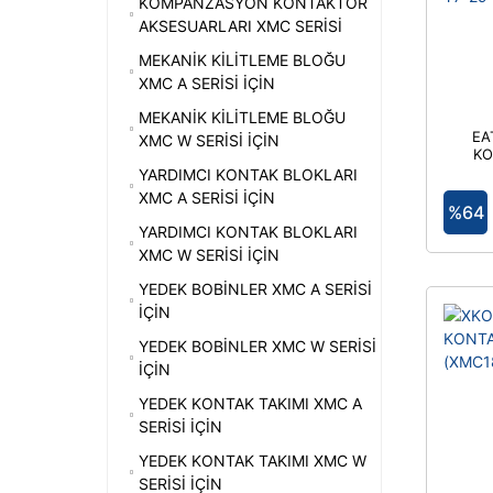
KOMPANZASYON KONTAKTÖR
AKSESUARLARI XMC SERİSİ
MEKANİK KİLİTLEME BLOĞU
XMC A SERİSİ İÇİN
MEKANİK KİLİTLEME BLOĞU
EA
XMC W SERİSİ İÇİN
KO
YARDIMCI KONTAK BLOKLARI
50K
XMC A SERİSİ İÇİN
%64
YARDIMCI KONTAK BLOKLARI
XMC W SERİSİ İÇİN
YEDEK BOBİNLER XMC A SERİSİ
İÇİN
YEDEK BOBİNLER XMC W SERİSİ
İÇİN
YEDEK KONTAK TAKIMI XMC A
SERİSİ İÇİN
YEDEK KONTAK TAKIMI XMC W
SERİSİ İÇİN