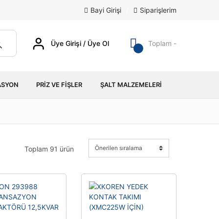
Bayi Girişi
/
Siparişlerim
Üye Girişi / Üye Ol
Toplam -
ASYON
PRIZ VE FIŞLER
ŞALT MALZEMELERI
Toplam 91 ürün