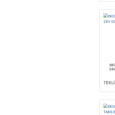
XK
24V
TEKLİ