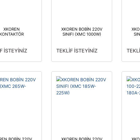
XKOREN
XKOREN BOBİN 220V
XKO
KONTAKTÖR
SINIFI (XMC 1000W)
SI
KİLİTLEME
OĞU(XMC 180A-
220A)
F İSTEYİNİZ
TEKLİF İSTEYİNİZ
TEKLİ
REN BOBİN 220V
XKOREN BOBİN 220V
XKO