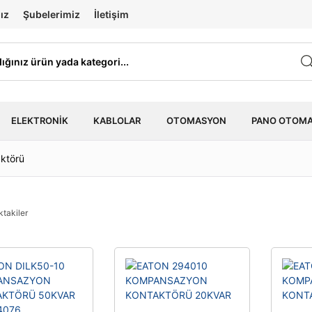
ız
Şubelerimiz
İletişim
ELEKTRONIK
KABLOLAR
OTOMASYON
PANO OTOM
ktörü
ktakiler