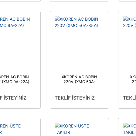
OREN AC BOBİN
XKOREN AC BOBİN
XK
 (XMC 9A-22A)
220V (XMC 50A-
2
85A)
F İSTEYİNİZ
TEKLİF İSTEYİNİZ
TEKLİ