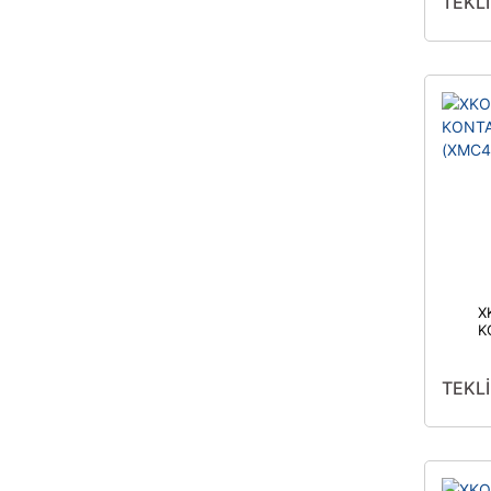
TEKLİ
X
K
(
TEKLİ