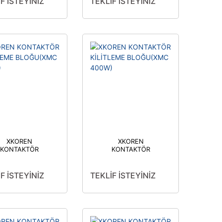
F İSTEYİNİZ
TEKLİF İSTEYİNİZ
XKOREN
XKOREN
KONTAKTÖR
KONTAKTÖR
KİLİTLEME
KİLİTLEME
OĞU(XMC 500W)
BLOĞU(XMC 400W)
F İSTEYİNİZ
TEKLİF İSTEYİNİZ