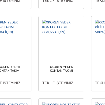
F İSTEYİNİZ
TEKLİF İSTEYİNİZ
TEKLİ
KOREN YEDEK
XKOREN YEDEK
ONTAK TAKIMI
KONTAK TAKIMI
XMC40A İÇİN)
(XMC22A İÇİN)
BL
F İSTEYİNİZ
TEKLİF İSTEYİNİZ
TEKLİ