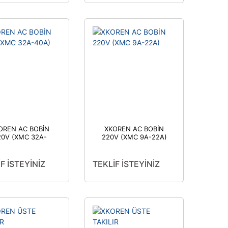
OREN AC BOBİN
XKOREN AC BOBİN
20V (XMC 32A-
220V (XMC 9A-22A)
40A)
F İSTEYİNİZ
TEKLİF İSTEYİNİZ