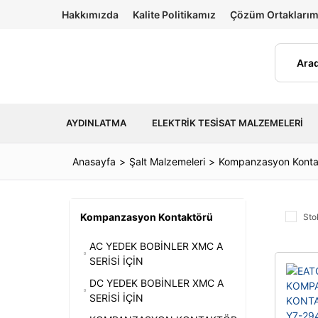
Hakkımızda
Kalite Politikamız
Çözüm Ortaklarım
AYDINLATMA
ELEKTRIK TESISAT MALZEMELERI
Anasayfa
Şalt Malzemeleri
Kompanzasyon Konta
Kompanzasyon Kontaktörü
Sto
AC YEDEK BOBİNLER XMC A
SERİSİ İÇİN
DC YEDEK BOBİNLER XMC A
SERİSİ İÇİN