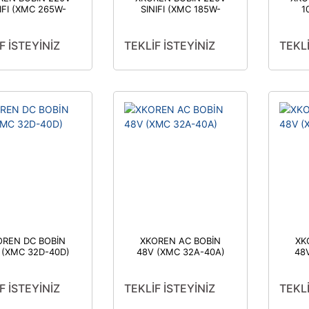
IFI (XMC 265W-
SINIFI (XMC 185W-
1
330W)
225W)
(X
F İSTEYİNİZ
TEKLİF İSTEYİNİZ
TEKLİ
OREN DC BOBİN
XKOREN AC BOBİN
XK
 (XMC 32D-40D)
48V (XMC 32A-40A)
48
F İSTEYİNİZ
TEKLİF İSTEYİNİZ
TEKLİ