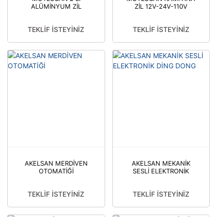
ALÜMİNYUM ZİL
ZİL 12V-24V-110V
BUTONU 1.KALİTE
TEKLİF İSTEYİNİZ
TEKLİF İSTEYİNİZ
AKELSAN MERDİVEN
AKELSAN MEKANİK
OTOMATİĞİ
SESLİ ELEKTRONİK
DİNG DONG
TEKLİF İSTEYİNİZ
TEKLİF İSTEYİNİZ