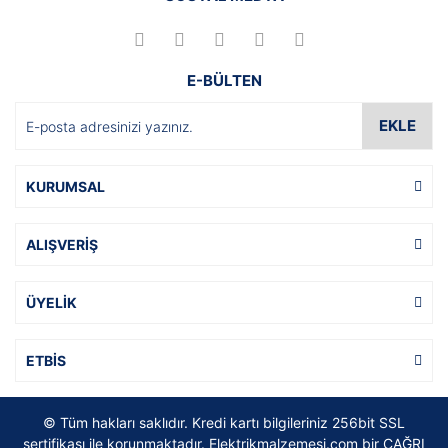
E-BÜLTEN
EKLE
KURUMSAL
ALIŞVERİŞ
ÜYELİK
ETBİS
© Tüm hakları saklıdır. Kredi kartı bilgileriniz 256bit SSL
sertifikası ile korunmaktadır. Elektrikmalzemesi.com bir ÇAĞRI