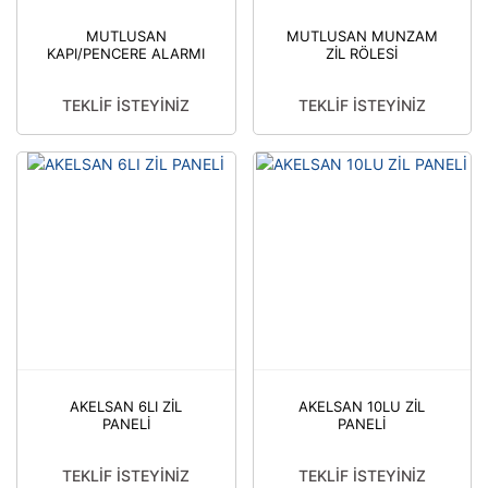
MUTLUSAN
MUTLUSAN MUNZAM
KAPI/PENCERE ALARMI
ZİL RÖLESİ
007-D 2 SESLİ
TEKLİF İSTEYİNİZ
TEKLİF İSTEYİNİZ
AKELSAN 6LI ZİL
AKELSAN 10LU ZİL
PANELİ
PANELİ
TEKLİF İSTEYİNİZ
TEKLİF İSTEYİNİZ