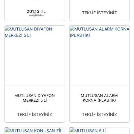
Zaman Saati
201,13 TL
TEKLİF İSTEYİNİZ
528,00 TL
MUTLUSAN DİYAFON
MUTLUSAN ALARM
MERKEZİ 5'Lİ
KORNA (PLASTİK)
TEKLİF İSTEYİNİZ
TEKLİF İSTEYİNİZ