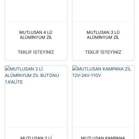
MUTLUSAN 4 LÜ
MUTLUSAN 3 LÜ
ALÜMİNYUM ZİL
ALÜMİNYUM ZİL
BUTONU 1.KALİTE
BUTONU 1.KALİTE
TEKLİF İSTEYİNİZ
TEKLİF İSTEYİNİZ
MUTLUSAN 2 Lİ
MUTLUSAN KAMPANA