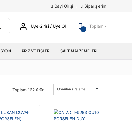
Bayi Girişi
/
Siparişlerim
Üye Girişi / Üye Ol
Toplam -
ASYON
PRIZ VE FIŞLER
ŞALT MALZEMELERI
Toplam 162 ürün