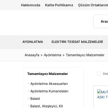
Hakkımızda
Kalite Politikamız
Çözüm Ortaklarım
AYDINLATMA
ELEKTRIK TESISAT MALZEMELERI
Anasayfa
Aydınlatma
Tamamlayıcı Malzemeler
Tamamlayıcı Malzemeler
Sto
Aydınlatma Aksesuarları
Aydınlatma Kumandaları
Balast
Balast, Ateşleyici, Kit