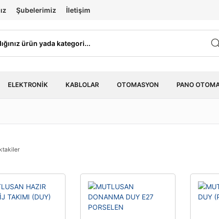
ız
Şubelerimiz
İletişim
ELEKTRONIK
KABLOLAR
OTOMASYON
PANO OTOM
ktakiler