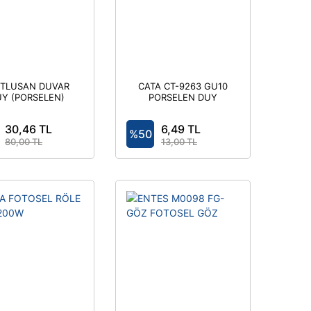
TLUSAN DUVAR
CATA CT-9263 GU10
Y (PORSELEN)
PORSELEN DUY
30,46 TL
6,49 TL
%50
80,00 TL
13,00 TL