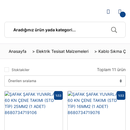
Anasayfa
Elektrik Tesisat Malzemeleri
Kablo Sıkma Çen
Toplam 11 ürün
Stoktakiler
%53
%53