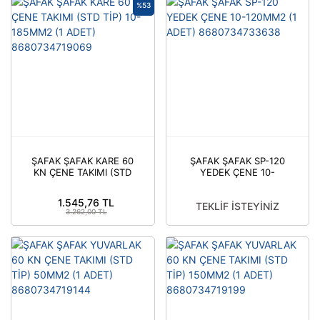
%53
ŞAFAK ŞAFAK KARE 60
ŞAFAK ŞAFAK SP-120
KN ÇENE TAKIMI (STD
YEDEK ÇENE 10-
TİP) 10-185MM2 (1
120MM2 (1 ADET)
ADET) 8680734719069
8680734733638
1.545,76 TL
TEKLİF İSTEYİNİZ
3.262,00 TL