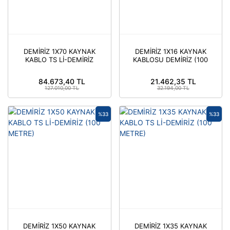
DEMİRİZ 1X70 KAYNAK
DEMİRİZ 1X16 KAYNAK
KABLO TS Lİ-DEMİRİZ
KABLOSU DEMİRİZ (100
(100 METRE)
METRE)
84.673,40 TL
21.462,35 TL
127.010,00 TL
32.194,00 TL
%33
%33
DEMİRİZ 1X50 KAYNAK
DEMİRİZ 1X35 KAYNAK