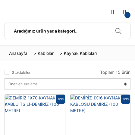
Anasayfa
Kablolar
Kaynak Kabloları
Toplam 15 ürün
Stoktakiler
%33
%33