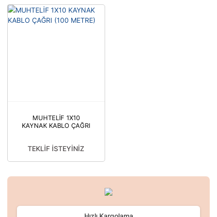
MUHTELİF 1X10
KAYNAK KABLO ÇAĞRI
(100 METRE)
TEKLİF İSTEYİNİZ
Hızlı Kargolama