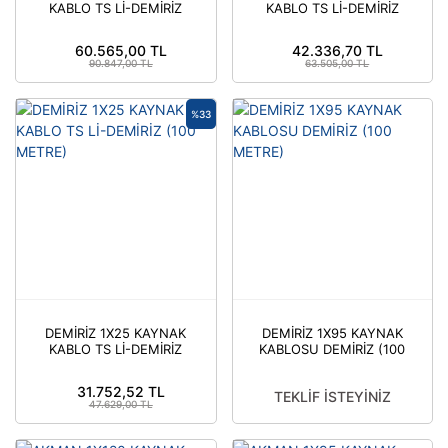
KABLO TS Lİ-DEMİRİZ
KABLO TS Lİ-DEMİRİZ
(100 METRE)
(100 METRE)
60.565,00 TL
42.336,70 TL
90.847,00 TL
63.505,00 TL
%33
DEMİRİZ 1X25 KAYNAK
DEMİRİZ 1X95 KAYNAK
KABLO TS Lİ-DEMİRİZ
KABLOSU DEMİRİZ (100
(100 METRE)
METRE)
31.752,52 TL
TEKLİF İSTEYİNİZ
47.629,00 TL