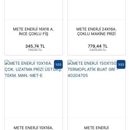
METE ENERJİ 16X16 A.
METE ENERJİ 24X16A.
İNCE ÇOKLU FİŞ
ÇOKLU MAKİNE PRİZİ
ÇEKİRDEK MONTAJLI -
(TEK METAL MANDAL-
METE
MET-E
345,74 TL
779,44 TL
730,00 TL
1.645,00 TL
%53
%53
METE ENERJİ 10X16A.
METE ENERJİ