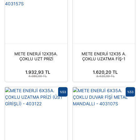
METE ENERJİ 12X35A.
METE ENERJİ 12X35 A.
ÇOKLU UZT PRİZİ
ÇOKLU UZATMA FİŞ-1
METAL MAN. CON YAN
ÜST GİRİŞLİ - 403154
GİRİŞLİ - 403157S
1.932,93 TL
1.620,20 TL
4.080,00 TL
3.420,00 TL
%53
%53