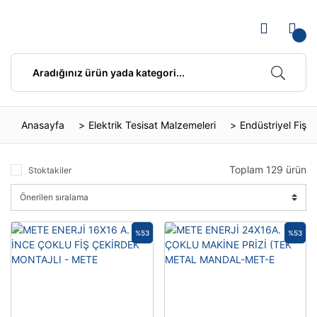
Anasayfa
Elektrik Tesisat Malzemeleri
Endüstriyel Fiş v
Toplam 129 ürün
Stoktakiler
%53
%53