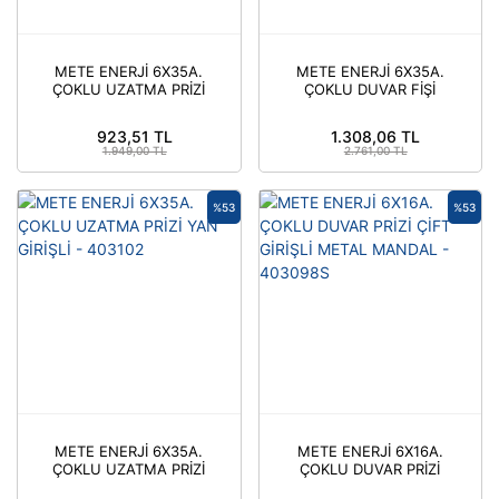
METE ENERJİ 6X35A.
METE ENERJİ 6X35A.
ÇOKLU UZATMA PRİZİ
ÇOKLU DUVAR FİŞİ
(ÜST GİRİŞLİ) - 403122
METAL MANDALLI -
403107S
923,51 TL
1.308,06 TL
1.949,00 TL
2.761,00 TL
%53
%53
METE ENERJİ 6X35A.
METE ENERJİ 6X16A.
ÇOKLU UZATMA PRİZİ
ÇOKLU DUVAR PRİZİ
YAN GİRİŞLİ - 403102
ÇİFT GİRİŞLİ METAL