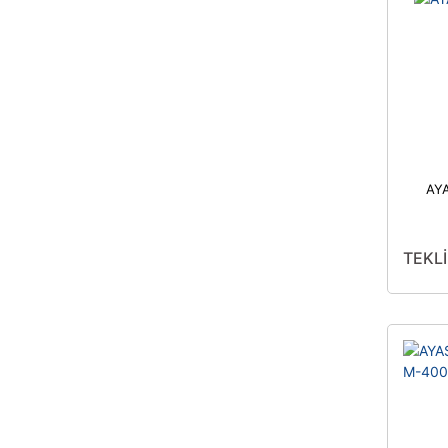
AY
TEKLİ