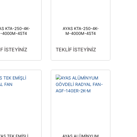
AS KTA-250-4K-
AYAS KTA-250-4K-
-4000M-4ST4
M-4000M-4ST4
F İSTEYİNİZ
TEKLİF İSTEYİNİZ
AS TEK EMİŞLİ
AYAS ALÜMİNYUM