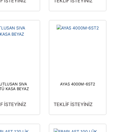
F İSTEYİNİZ
TEKLİF İSTEYİNİZ
UTLUSAN SIVA
AYAS 4000M-6ST2
TÜ KASA BEYAZ
F İSTEYİNİZ
TEKLİF İSTEYİNİZ