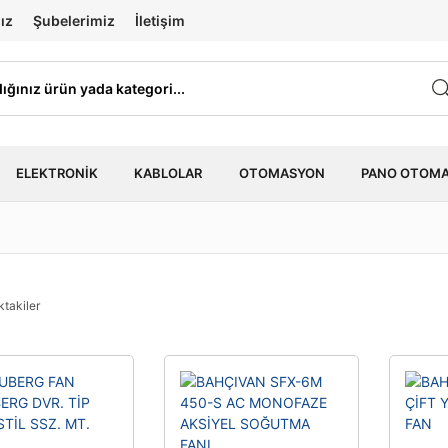
ız
Şubelerimiz
İletişim
ELEKTRONIK
KABLOLAR
OTOMASYON
PANO OTOM
ktakiler