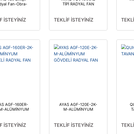
dyal Fan-Obra-
TİPİ RADYAL FAN
200-2K-T
F İSTEYİNİZ
TEKLİF İSTEYİNİZ
TEKLİ
AS AGF-160ER-
AYAS AGF-120E-2K-
Q
-M-ALÜMİNYUM
M-ALÜMİNYUM
T
VDELİ RADYAL
GÖVDELİ RADYAL
FAN
FAN
F İSTEYİNİZ
TEKLİF İSTEYİNİZ
TEKLİ