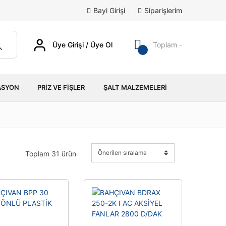
Bayi Girişi
/
Siparişlerim
Üye Girişi / Üye Ol
Toplam -
ASYON
PRIZ VE FIŞLER
ŞALT MALZEMELERI
Toplam 31 ürün