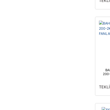
TEKLİ
BA
200-
FAN
TEKLİ