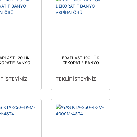
APLAST 120 LİK
ERAPLAST 100 LÜK
KORATİF BANYO
DEKORATİF BANYO
ASPİRATÖRÜ
ASPİRATÖRÜ
F İSTEYİNİZ
TEKLİF İSTEYİNİZ