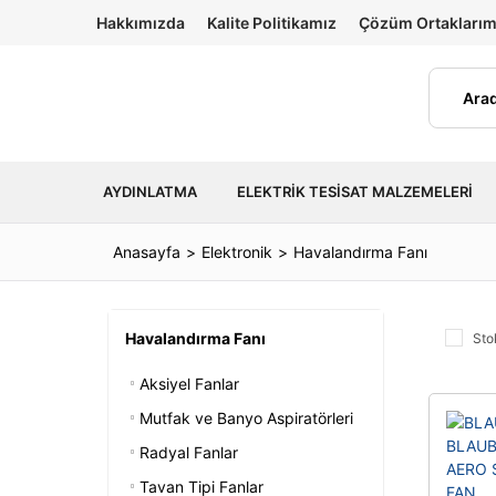
Hakkımızda
Kalite Politikamız
Çözüm Ortaklarım
AYDINLATMA
ELEKTRIK TESISAT MALZEMELERI
Anasayfa
Elektronik
Havalandırma Fanı
Havalandırma Fanı
Sto
Aksiyel Fanlar
Mutfak ve Banyo Aspiratörleri
Radyal Fanlar
Tavan Tipi Fanlar