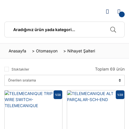
Anasayfa
Otomasyon
Nihayet Şalteri
Toplam 69 ürün
Stoktakiler
%58
%59