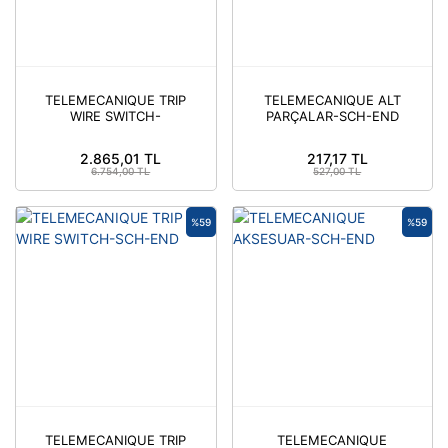
TELEMECANIQUE TRIP
TELEMECANIQUE ALT
WIRE SWITCH-
PARÇALAR-SCH-END
TELEMECANIQUE
2.865,01 TL
217,17 TL
6.754,00 TL
527,00 TL
%59
%59
TELEMECANIQUE TRIP
TELEMECANIQUE