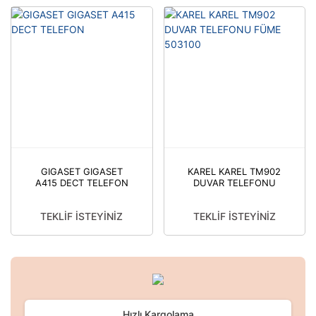
GIGASET GIGASET
KAREL KAREL TM902
A415 DECT TELEFON
DUVAR TELEFONU
FÜME 503100
TEKLİF İSTEYİNİZ
TEKLİF İSTEYİNİZ
Hızlı Kargolama