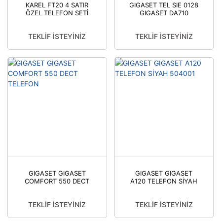
KAREL FT20 4 SATIR
GIGASET TEL SIE 0128
ÖZEL TELEFON SETİ
GIGASET DA710
(ADC)-KAREL
EKRANLI TELEFON
MKNS00052
TEKLİF İSTEYİNİZ
TEKLİF İSTEYİNİZ
GIGASET GIGASET
GIGASET GIGASET
COMFORT 550 DECT
A120 TELEFON SİYAH
TELEFON
504001
TEKLİF İSTEYİNİZ
TEKLİF İSTEYİNİZ