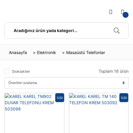
Anasayfa
Elektronik
Masaüstü Telefonlar
Toplam 16 ürün
Stoktakiler
%33
%33