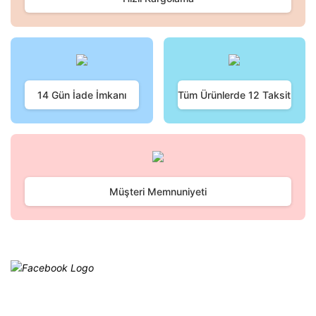
14 Gün İade İmkanı
Tüm Ürünlerde 12 Taksit
Müşteri Memnuniyeti
Facebook