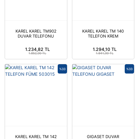
KAREL KAREL TM902
KAREL KAREL TM 140
DUVAR TELEFONU
TELEFON KREM
KREM 503098
503092
1.234,82 TL
1.294,10 TL
1.852,00 TL
1.941,00 TL
%33
%33
KAREL KAREL TM 142
GIGASET DUVAR