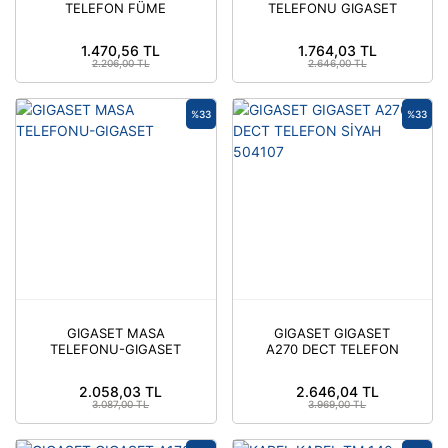
TELEFON FÜME
TELEFONU GIGASET
503015
1.470,56 TL
1.764,03 TL
2.206,00 TL
2.646,00 TL
%33
%33
GIGASET MASA
GIGASET GIGASET
TELEFONU-GIGASET
A270 DECT TELEFON
SİYAH 504107
2.058,03 TL
2.646,04 TL
3.087,00 TL
3.969,00 TL