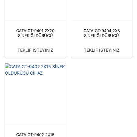
CATA CT-9401 2X20
CATA CT-9404 2X8
SİNEK ÖLDÜRÜCÜ
SİNEK ÖLDÜRÜCÜ
CİHAZ
CİHAZ
TEKLİF İSTEYİNİZ
TEKLİF İSTEYİNİZ
CATA CT-9402 2X15