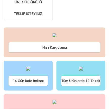
SİNEK ÖLDÜRÜCÜ
CİHAZ
TEKLİF İSTEYİNİZ
Hızlı Kargolama
14 Gün İade İmkanı
Tüm Ürünlerde 12 Taksit