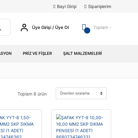
Bayi Girişi
/
Siparişlerim
Üye Girişi / Üye Ol
Toplam -
ASYON
PRIZ VE FIŞLER
ŞALT MALZEMELERI
Toplam 8 ürün