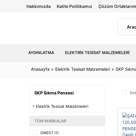
Hakkımızda
Kalite Politikamız
Çözüm Ortaklarım
AYDINLATMA
ELEKTRIK TESISAT MALZEMELERI
Anasayfa
Elektrik Tesisat Malzemeleri
SKP Sıkma
SKP Sıkma Pensesi
Sto
Elektrik Tesisat Malzemeleri
TÜM MARKALAR
GWEST (1)