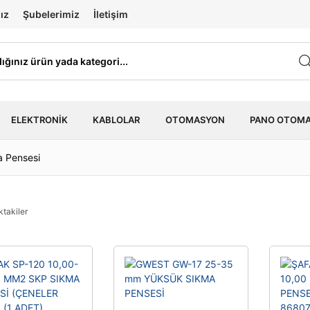
ız
Şubelerimiz
İletişim
ELEKTRONIK
KABLOLAR
OTOMASYON
PANO OTOM
 Pensesi
ktakiler