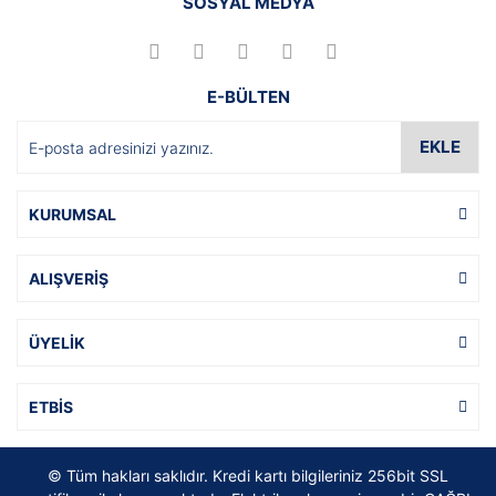
SOSYAL MEDYA
E-BÜLTEN
EKLE
KURUMSAL
ALIŞVERİŞ
ÜYELİK
ETBİS
© Tüm hakları saklıdır. Kredi kartı bilgileriniz 256bit SSL