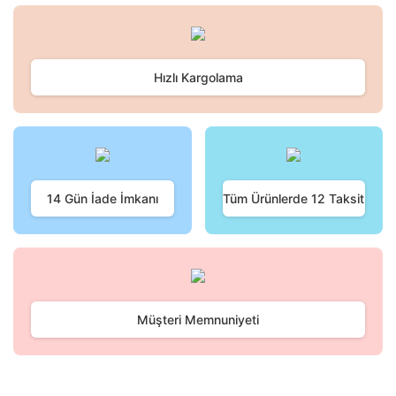
Hızlı Kargolama
14 Gün İade İmkanı
Tüm Ürünlerde 12 Taksit
Müşteri Memnuniyeti