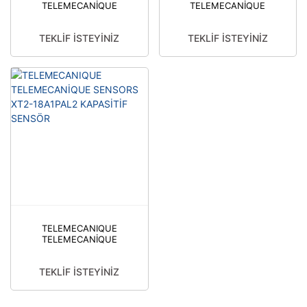
TELEMECANİQUE
TELEMECANİQUE
SENSORS XT2-
SENSORS XT2-
30A1FBL2 KAPASİTİF
30A1FAL2 KAPASİTİF
TEKLİF İSTEYİNİZ
TEKLİF İSTEYİNİZ
SENSÖR
SENSÖR
TELEMECANIQUE
TELEMECANİQUE
SENSORS XT2-
18A1PAL2 KAPASİTİF
TEKLİF İSTEYİNİZ
SENSÖR