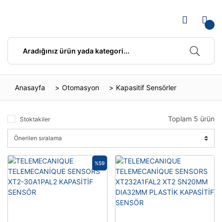
Anasayfa
Otomasyon
Kapasitif Sensörler
Toplam 5 ürün
Stoktakiler
%59