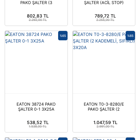
PAKO ŞALTER (3
ŞALTER (ACİL STOP)
KADEMELİ, SIFIRLI-
3X25A
EATON 50716
802,83 TL
789,72 TL
2.292,00 TL
2.255,00 TL
%65
%65
EATON 38724 PAKO
EATON T0-3-8280/E
ŞALTER 0-1 3X25A
PAKO ŞALTER (2
KADEMELİ, SIFIRLI)
3X20A
538,52 TL
1.047,59 TL
1.538,00 TL
2.991,00 TL