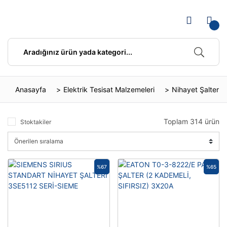
Anasayfa
Elektrik Tesisat Malzemeleri
Nihayet Şalterler
Toplam 314 ürün
Stoktakiler
%67
%65