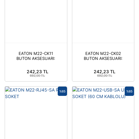
EATON M22-CK11
EATON M22-CK02
BUTON AKSESUARI:
BUTON AKSESUARI:
YARDIMCI KONTAK
YARDIMCI KONTAK 2NK
1NA+1NK
242,23 TL
242,23 TL
692,00 TL
692,00 TL
%65
%65