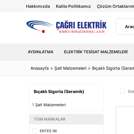
Hakkımızda
Kalite Politikamız
Çözüm Ortaklarım
AYDINLATMA
ELEKTRIK TESISAT MALZEMELERI
Anasayfa
Şalt Malzemeleri
Bıçaklı Sigorta (Sera
Bıçaklı Sigorta (Seramik)
Sto
Şalt Malzemeleri
TÜM MARKALAR
ENTES (9)