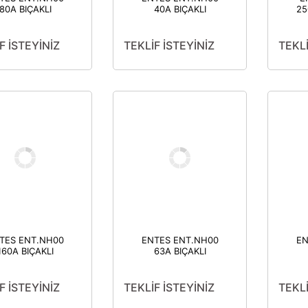
80A BIÇAKLI
40A BIÇAKLI
25
İGORTA M5012
SİGORTA M5009
F İSTEYİNİZ
TEKLİF İSTEYİNİZ
TEKLİ
TES ENT.NH00
ENTES ENT.NH00
EN
160A BIÇAKLI
63A BIÇAKLI
SİGORTA
SİGORTA
F İSTEYİNİZ
TEKLİF İSTEYİNİZ
TEKLİ