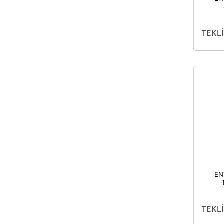
S
TEKLİ
EN
TEKLİ