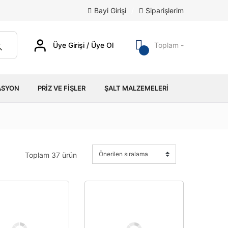
Bayi Girişi
/
Siparişlerim
Üye Girişi / Üye Ol
Toplam -
ASYON
PRIZ VE FIŞLER
ŞALT MALZEMELERI
Toplam 37 ürün