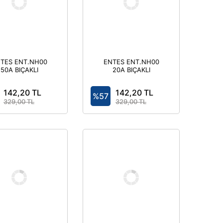
TES ENT.NH00
ENTES ENT.NH00
50A BIÇAKLI
20A BIÇAKLI
SİGORTA
SİGORTA
142,20 TL
142,20 TL
%57
329,00 TL
329,00 TL