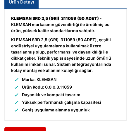
Ürün Detayı
KLEMSAN SRD 2,5 (GRI) 311059 (50 ADET)
-
KLEMSAN markasının güvenilirliği ile üretilmiş bu
ürün, yüksek kalite standartlarına sahiptir.
KLEMSAN SRD 2,5 (GRI) 311059 (50 ADET), çeşitli
endüstriyel uygulamalarda kullanılmak üzere
tasarlanmış olup, performansı ve dayanıklılığı ile
dikkat çeker. Teknik yapısı sayesinde uzun ömürlü
kullanım imkanı sunar. Sistem entegrasyonlarında
kolay montaj ve kullanım kolaylığı sağlar.
Marka: KLEMSAN
Ürün Kodu: 0.0.0.3.11059
Dayanıklı ve kompakt tasarım
Yüksek performanslı çalışma kapasitesi
Geniş uygulama alanına uygunluk