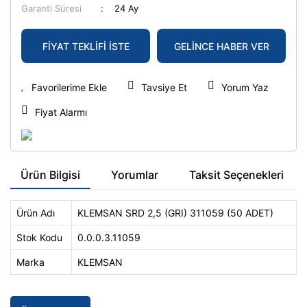
Garanti Süresi
24 Ay
FİYAT TEKLİFİ İSTE
GELİNCE HABER VER
Tavsiye Et
Yorum Yaz
Fiyat Alarmı
Ürün Bilgisi
Yorumlar
Taksit Seçenekleri
Ürün Adı
KLEMSAN SRD 2,5 (GRI) 311059 (50 ADET)
Stok Kodu
0.0.0.3.11059
Marka
KLEMSAN