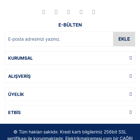
E-BÜLTEN
EKLE
KURUMSAL
ALIŞVERİŞ
ÜYELİK
ETBİS
© Tüm hakları saklıdır. Kredi kartı bilgileriniz 256bit SSL
sertifikası ile korunmaktadır. Elektrikmalzemesi.com bir ÇAĞRI