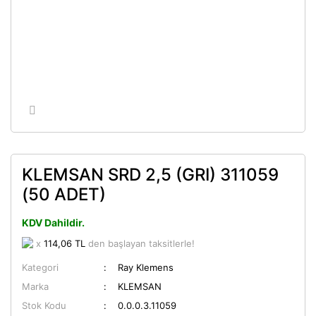
KLEMSAN SRD 2,5 (GRI) 311059
(50 ADET)
KDV Dahildir.
x
114,06 TL
den başlayan taksitlerle!
Kategori
Ray Klemens
Marka
KLEMSAN
Stok Kodu
0.0.0.3.11059