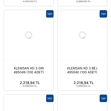
4.021,00 TL
5.669,00 TL
%61
%61
KLEMSAN KD 3 GRI
KLEMSAN KD 3 BEJ
495049 (100 ADET)
495040 (100 ADET)
2.218,94 TL
2.218,94 TL
5.669,00 TL
5.669,00 TL
%61
%61