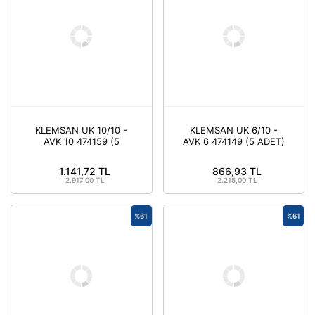
KLEMSAN UK 10/10 -
KLEMSAN UK 6/10 -
AVK 10 474159 (5
AVK 6 474149 (5 ADET)
ADET)
1.141,72 TL
866,93 TL
2.917,00 TL
2.215,00 TL
%61
%61