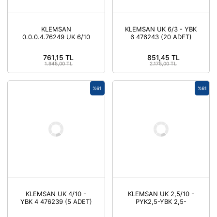
KLEMSAN
KLEMSAN UK 6/3 - YBK
0.0.0.4.76249 UK 6/10
6 476243 (20 ADET)
- YBK 6 KLEMENS
AKSESUARI ( 5 ADET )
761,15 TL
851,45 TL
1.945,00 TL
2.175,00 TL
%61
%61
KLEMSAN UK 4/10 -
KLEMSAN UK 2,5/10 -
YBK 4 476239 (5 ADET)
PYK2,5-YBK 2,5-
AVK2,5 RD 476229 (5