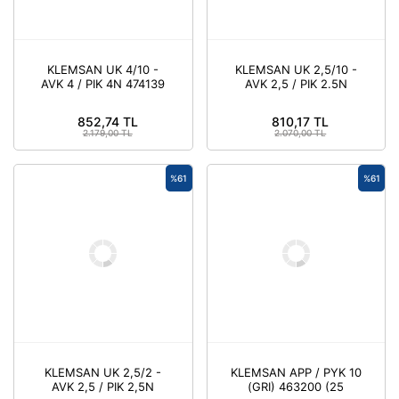
KLEMSAN UK 4/10 -
KLEMSAN UK 2,5/10 -
AVK 4 / PIK 4N 474139
AVK 2,5 / PIK 2.5N
(5 ADET)
474129 (5 ADET)
852,74 TL
810,17 TL
2.179,00 TL
2.070,00 TL
%61
%61
KLEMSAN UK 2,5/2 -
KLEMSAN APP / PYK 10
AVK 2,5 / PIK 2,5N
(GRI) 463200 (25