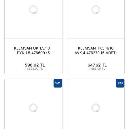
KLEMSAN UK 1,5/10 -
KLEMSAN TKO 4/10
PYK 1,5 476609 (5
AVK 4 476279 (5 ADET)
ADET)
596,02 TL
647,62 TL
1.523,00 TL
1.655,00 TL
%61
%61