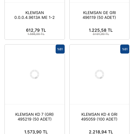
KLEMSAN
KLEMSAN GE GRI
0.0.0.4.9613A ME 1-2
496119 (50 ADET)
SEFFAF KLEMENS
AKSESUARI ( 25 ADET )
612,79 TL
1.225,58 TL
1.566,00 TL
3.131,00 TL
%61
%61
KLEMSAN KD 7 (GRI)
KLEMSAN KD 4 GRI
495219 (50 ADET)
495059 (100 ADET)
1.573,90 TL
2.218,94 TL