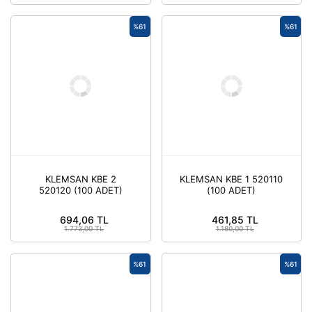
%61
%61
KLEMSAN KBE 2
KLEMSAN KBE 1 520110
520120 (100 ADET)
(100 ADET)
694,06 TL
461,85 TL
1.773,00 TL
1.180,00 TL
%61
%61