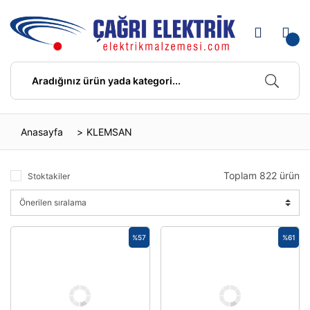
Anasayfa
KLEMSAN
Toplam 822 ürün
Stoktakiler
%57
%61