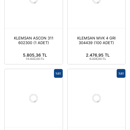
KLEMSAN ASCON 311
KLEMSAN MVK 4 GRI
602300 (1 ADET)
304439 (100 ADET)
5.805,36 TL
2.476,95 TL
14.832,00 TL
6.328,00 TL
%61
%61