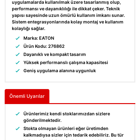
uygulamalarda kullanılmak üzere tasarlanmış olup,
performansı ve dayanıklılığı ile dikkat çeker. Teknik
yapısı sayesinde uzun ömürlü kullanım imkanı sunar.
Sistem entegrasyonlarında kolay montaj ve kullanım
kolaylığı sağlar.
Marka: EATON
Ürün Kodu: 276862
Dayanıklı ve kompakt tasarım
Yüksek performanslı çalışma kapasitesi
Geniş uygulama alanına uygunluk
Önemli Uyarılar
Ürünlerimiz kendi stoklarımızdan sizlere
gönderilmektedir.
Stokta olmayan ürünleri eğer üretimden
kalkmadıysa sizler için tedarik edebiliriz. Bu tür