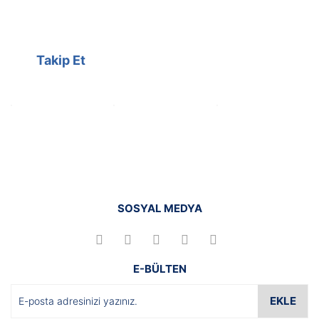
Kampanyalarımızı facebook
hesabımızdan takip edebilirsiniz.
Takip Et
SOSYAL MEDYA
E-BÜLTEN
EKLE