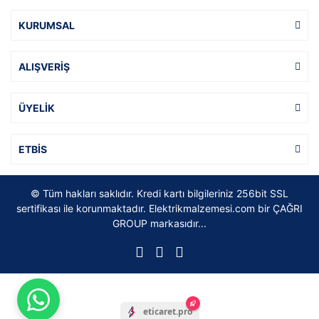
KURUMSAL
ALIŞVERİŞ
ÜYELİK
ETBİS
© Tüm hakları saklıdır. Kredi kartı bilgileriniz 256bit SSL
sertifikası ile korunmaktadır. Elektrikmalzemesi.com bir ÇAĞRI
GROUP markasıdır...
eticaret.pro