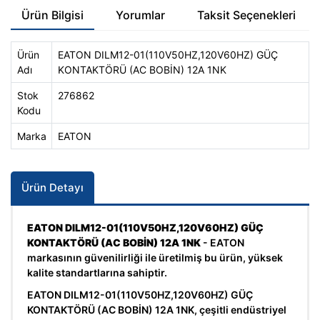
Ürün Bilgisi
Yorumlar
Taksit Seçenekleri
Ürün
EATON DILM12-01(110V50HZ,120V60HZ) GÜÇ
Adı
KONTAKTÖRÜ (AC BOBİN) 12A 1NK
Stok
276862
Kodu
Marka
EATON
Ürün Detayı
EATON DILM12-01(110V50HZ,120V60HZ) GÜÇ
KONTAKTÖRÜ (AC BOBİN) 12A 1NK
- EATON
markasının güvenilirliği ile üretilmiş bu ürün, yüksek
kalite standartlarına sahiptir.
EATON DILM12-01(110V50HZ,120V60HZ) GÜÇ
KONTAKTÖRÜ (AC BOBİN) 12A 1NK, çeşitli endüstriyel