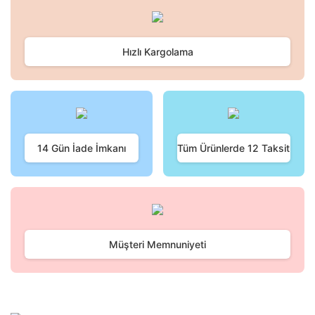
Hızlı Kargolama
14 Gün İade İmkanı
Tüm Ürünlerde 12 Taksit
Müşteri Memnuniyeti