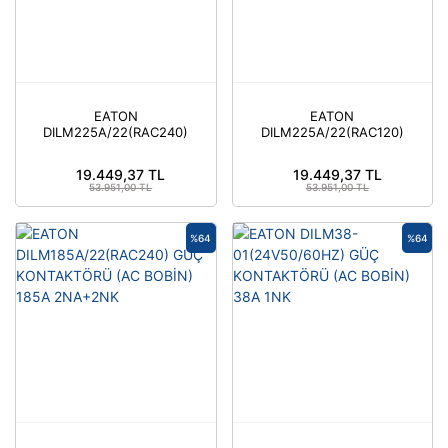
EATON
EATON
DILM225A/22(RAC240)
DILM225A/22(RAC120)
GÜÇ KONTAKTÖRÜ (AC
GÜÇ KONTAKTÖRÜ (AC
BOBİN) 225A 2NA+2NK
BOBİN) 225A 2NA+2NK
19.449,37 TL
19.449,37 TL
53.951,00 TL
53.951,00 TL
%64
%64