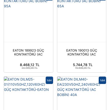
EATON 189923 GÜÇ
EATON 190013 GÜÇ
KONTAKTÖRÜ (AC
KONTAKTÖRÜ (AC
BOBİN) 95A
BOBİN) 65A
8.468,12 TL
5.744,78 TL
23.490,00 TL
15.936,00 TL
%64
%64