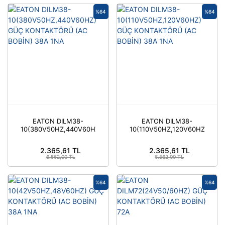
%64
%64
EATON DILM38-
EATON DILM38-
10(380V50HZ,440V60HZ)
10(110V50HZ,120V60HZ)
GÜÇ KONTAKTÖRÜ (AC
GÜÇ KONTAKTÖRÜ (AC
BOBİN) 38A 1NA
BOBİN) 38A 1NA
2.365,61 TL
2.365,61 TL
6.562,00 TL
6.562,00 TL
%64
%64