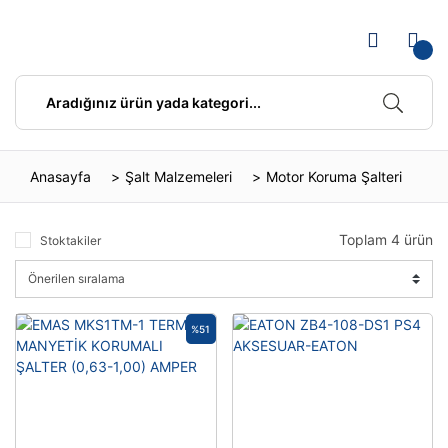
Anasayfa
Şalt Malzemeleri
Motor Koruma Şalteri
Toplam 4 ürün
Stoktakiler
%51