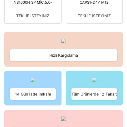
NS1000N 3P MİC.5.0-
CAPS1-D4Y M12
50 KA KOMPAKT
KONNEKTÖR (SOKETLİ
ŞALTER
SEN-EATON
TEKLİF İSTEYİNİZ
TEKLİF İSTEYİNİZ
Hızlı Kargolama
14 Gün İade İmkanı
Tüm Ürünlerde 12 Taksit