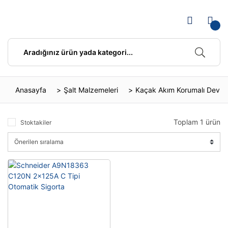
Anasayfa
Şalt Malzemeleri
Kaçak Akım Korumalı Devre 
Toplam 1 ürün
Stoktakiler