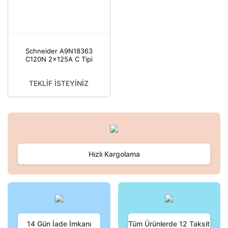
Schneider A9N18363
C120N 2x125A C Tipi
Otomatik Sigorta
TEKLİF İSTEYİNİZ
Hızlı Kargolama
14 Gün İade İmkanı
Tüm Ürünlerde 12 Taksit