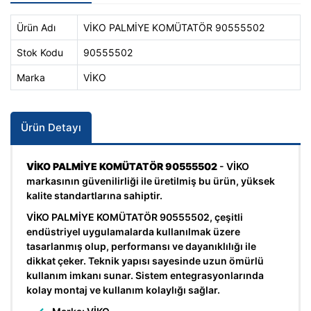
Ürün Adı
VİKO PALMİYE KOMÜTATÖR 90555502
Stok Kodu
90555502
Marka
VİKO
Ürün Detayı
VİKO PALMİYE KOMÜTATÖR 90555502
- VİKO
markasının güvenilirliği ile üretilmiş bu ürün, yüksek
kalite standartlarına sahiptir.
VİKO PALMİYE KOMÜTATÖR 90555502, çeşitli
endüstriyel uygulamalarda kullanılmak üzere
tasarlanmış olup, performansı ve dayanıklılığı ile
dikkat çeker. Teknik yapısı sayesinde uzun ömürlü
kullanım imkanı sunar. Sistem entegrasyonlarında
kolay montaj ve kullanım kolaylığı sağlar.