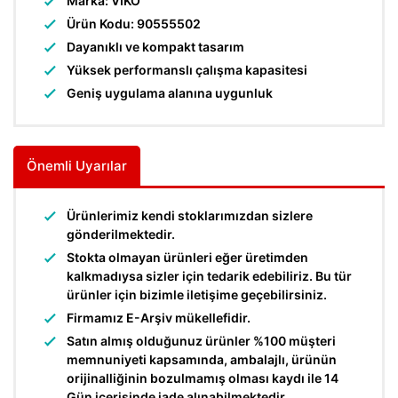
Marka: VİKO
Ürün Kodu: 90555502
Dayanıklı ve kompakt tasarım
Yüksek performanslı çalışma kapasitesi
Geniş uygulama alanına uygunluk
Önemli Uyarılar
Ürünlerimiz kendi stoklarımızdan sizlere
gönderilmektedir.
Stokta olmayan ürünleri eğer üretimden
kalkmadıysa sizler için tedarik edebiliriz. Bu tür
ürünler için bizimle iletişime geçebilirsiniz.
Firmamız E-Arşiv mükellefidir.
Satın almış olduğunuz ürünler %100 müşteri
memnuniyeti kapsamında, ambalajlı, ürünün
orijinalliğinin bozulmamış olması kaydı ile 14
Gün içerisinde iade alınabilmektedir.