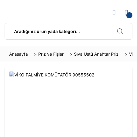
Anasayfa
Priz ve Fişler
Sıva Üstü Anahtar Priz
Viko