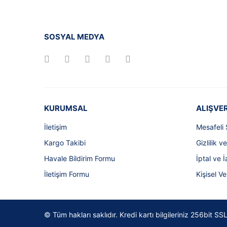
SOSYAL MEDYA
KURUMSAL
ALIŞVER
İletişim
Mesafeli 
Kargo Takibi
Gizlilik v
Havale Bildirim Formu
İptal ve İ
İletişim Formu
Kişisel Ve
© Tüm hakları saklıdır. Kredi kartı bilgileriniz 256bit 