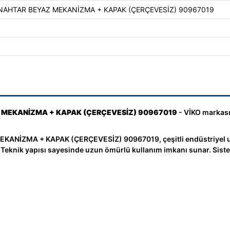
 ANAHTAR BEYAZ MEKANİZMA + KAPAK (ÇERÇEVESİZ) 90967019
AZ MEKANİZMA + KAPAK (ÇERÇEVESİZ) 90967019
- VİKO markasın
KANİZMA + KAPAK (ÇERÇEVESİZ) 90967019, çeşitli endüstriyel u
er. Teknik yapısı sayesinde uzun ömürlü kullanım imkanı sunar. Si