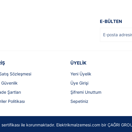
E-BÜLTEN
İŞ
ÜYELİK
Satış Sözleşmesi
Yeni Üyelik
e Güvenlik
Üye Girişi
ade Şartları
Şifremi Unuttum
riler Politikası
Sepetiniz
SSL sertifikası ile korunmaktadır. Elektrikmalzemesi.com bir ÇAĞRI GROU