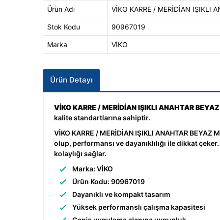
Ürün Adı
VİKO KARRE / MERİDİAN IŞIKLI
Stok Kodu
90967019
Marka
VİKO
Ürün Detayı
VİKO KARRE / MERİDİAN IŞIKLI ANAHTAR BEY
kalite standartlarına sahiptir.
VİKO KARRE / MERİDİAN IŞIKLI ANAHTAR BEYAZ ME
olup, performansı ve dayanıklılığı ile dikkat çek
kolaylığı sağlar.
Marka: VİKO
Ürün Kodu: 90967019
Dayanıklı ve kompakt tasarım
Yüksek performanslı çalışma kapasitesi
Geniş uygulama alanına uygunluk