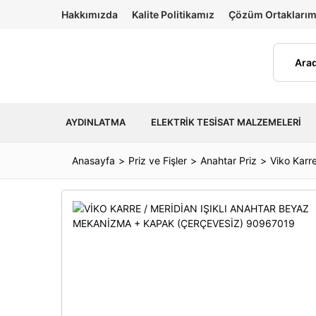
Hakkımızda
Kalite Politikamız
Çözüm Ortaklarım
AYDINLATMA
ELEKTRIK TESISAT MALZEMELERI
Anasayfa
Priz ve Fişler
Anahtar Priz
Viko Karre