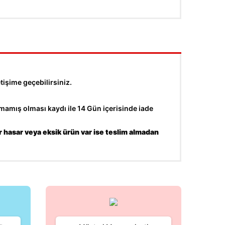
tişime geçebilirsiniz.
amış olması kaydı ile 14 Gün içerisinde iade
r hasar veya eksik ürün var ise teslim almadan
fımıza iletebilirsiniz.