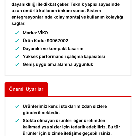
dayanıklılığı ile dikkat çeker. Teknik yapısı sayesinde
uzun ömürlü kullanım imkanı sunar. Sistem
entegrasyonlarında kolay montaj ve kullanım kolaylığı
sağlar.
Marka: VİKO
Ürün Kodu: 90967002
Dayanıklı ve kompakt tasarım
Yüksek performanslı çalışma kapasitesi
Geniş uygulama alanına uygunluk
Önemli Uyarılar
Ürünlerimiz kendi stoklarımızdan sizlere
gönderilmektedir.
Stokta olmayan ürünleri eğer üretimden
kalkmadıysa sizler için tedarik edebiliriz. Bu tür
ürünler için bizimle iletişime geçebilirsiniz.