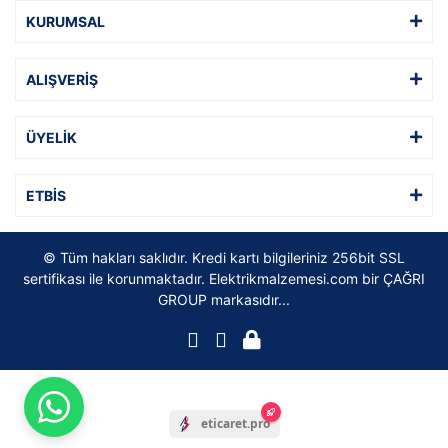
KURUMSAL
ALIŞVERİŞ
ÜYELİK
ETBİS
© Tüm hakları saklıdır. Kredi kartı bilgileriniz 256bit SSL
sertifikası ile korunmaktadır. Elektrikmalzemesi.com bir ÇAĞRI
GROUP markasıdır...
eticaret.pro