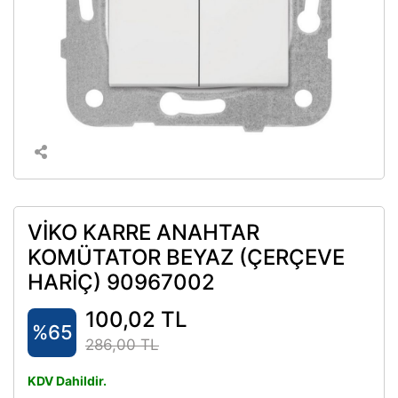
VİKO KARRE ANAHTAR
KOMÜTATOR BEYAZ (ÇERÇEVE
HARİÇ) 90967002
100,02 TL
%65
286,00 TL
KDV Dahildir.