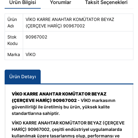
Ürün Bilgisi
Yorumlar
Taksit Seçenekleri
Ürün
VİKO KARRE ANAHTAR KOMÜTATOR BEYAZ
Adı
(ÇERÇEVE HARİÇ) 90967002
Stok
90967002
Kodu
Marka
VİKO
Ürün Detayı
VİKO KARRE ANAHTAR KOMÜTATOR BEYAZ
(ÇERÇEVE HARİÇ) 90967002
- VİKO markasının
güvenilirliği ile üretilmiş bu ürün, yüksek kalite
standartlarına sahiptir.
VİKO KARRE ANAHTAR KOMÜTATOR BEYAZ (ÇERÇEVE
HARİÇ) 90967002, çeşitli endüstriyel uygulamalarda
kullanılmak üzere tasarlanmış olup, performansı ve