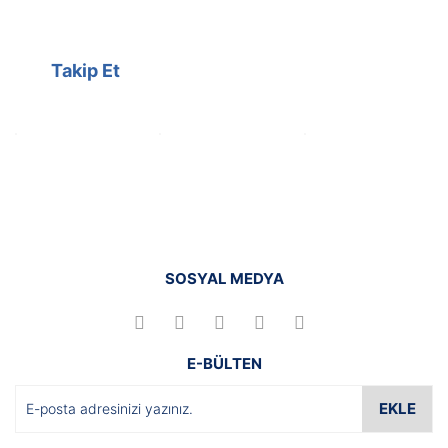
hesabımızdan takip edebilirsiniz.
Takip Et
SOSYAL MEDYA
E-BÜLTEN
EKLE