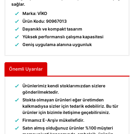
sağlar.
Marka: VİKO
Ürün Kodu: 90967013
Dayanıklı ve kompakt tasarım
Yüksek performanslı çalışma kapasitesi
Geniş uygulama alanına uygunluk
Önemli Uyarılar
Ürünlerimiz kendi stoklarımızdan sizlere
gönderilmektedir.
Stokta olmayan ürünleri eğer üretimden
kalkmadıysa sizler için tedarik edebiliriz. Bu tür
ürünler için bizimle iletişime geçebilirsiniz.
Firmamız E-Arşiv mükellefidir.
Satın almış olduğunuz ürünler %100 müşteri