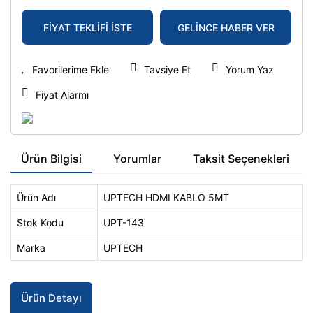
FİYAT TEKLİFİ İSTE
GELİNCE HABER VER
Tavsiye Et
Yorum Yaz
Fiyat Alarmı
Ürün Bilgisi
Yorumlar
Taksit Seçenekleri
Ürün Adı
UPTECH HDMI KABLO 5MT
Stok Kodu
UPT-143
Marka
UPTECH
Ürün Detayı