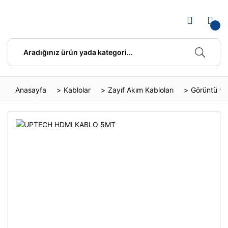
Anasayfa
Kablolar
Zayıf Akım Kabloları
Görüntü ve