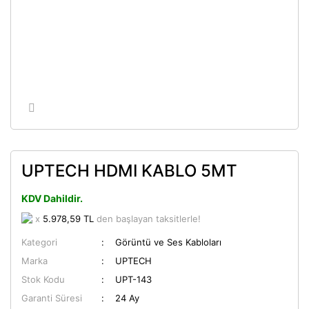
UPTECH HDMI KABLO 5MT
KDV Dahildir.
x
5.978,59 TL
den başlayan taksitlerle!
Kategori
Görüntü ve Ses Kabloları
Marka
UPTECH
Stok Kodu
UPT-143
Garanti Süresi
24 Ay