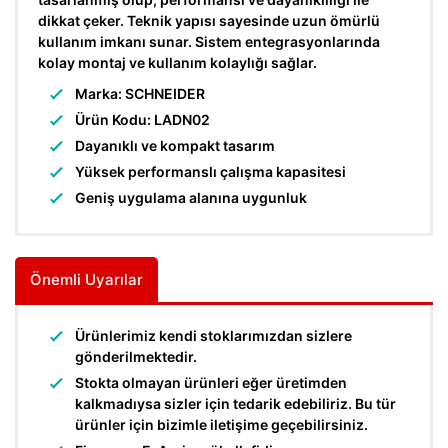
dikkat çeker. Teknik yapısı sayesinde uzun ömürlü
kullanım imkanı sunar. Sistem entegrasyonlarında
kolay montaj ve kullanım kolaylığı sağlar.
Marka: SCHNEIDER
Ürün Kodu: LADN02
Dayanıklı ve kompakt tasarım
Yüksek performanslı çalışma kapasitesi
Geniş uygulama alanına uygunluk
Önemli Uyarılar
Ürünlerimiz kendi stoklarımızdan sizlere
gönderilmektedir.
Stokta olmayan ürünleri eğer üretimden
kalkmadıysa sizler için tedarik edebiliriz. Bu tür
ürünler için bizimle iletişime geçebilirsiniz.