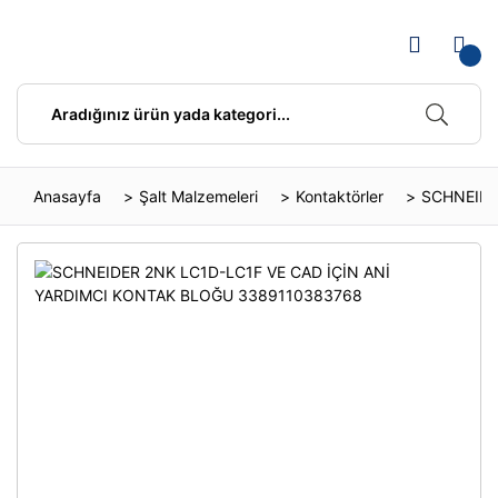
Anasayfa
Şalt Malzemeleri
Kontaktörler
SCHNEIDE