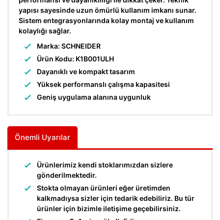
yapısı sayesinde uzun ömürlü kullanım imkanı sunar.
Sistem entegrasyonlarında kolay montaj ve kullanım
kolaylığı sağlar.
Marka: SCHNEIDER
Ürün Kodu: K1B001ULH
Dayanıklı ve kompakt tasarım
Yüksek performanslı çalışma kapasitesi
Geniş uygulama alanına uygunluk
Önemli Uyarılar
Ürünlerimiz kendi stoklarımızdan sizlere
gönderilmektedir.
Stokta olmayan ürünleri eğer üretimden
kalkmadıysa sizler için tedarik edebiliriz. Bu tür
ürünler için bizimle iletişime geçebilirsiniz.