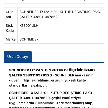
Ürün
SCHNEIDER 1X12A 2-0-1 KUTUP DEĞİŞTİRİCİ PAKO
Adı
ŞALTER 3389110978520
Stok
K1B001ULH
Kodu
Marka
SCHNEIDER
Ürün Detayı
SCHNEIDER 1X12A 2-0-1 KUTUP DEĞİŞTİRİCİ PAKO
ŞALTER 3389110978520
- SCHNEIDER markasının
güvenilirliği ile üretilmiş bu ürün, yüksek kalite
standartlarına sahiptir.
SCHNEIDER 1X12A 2-0-1 KUTUP DEĞİŞTİRİCİ PAKO
ŞALTER 3389110978520, çeşitli endüstriyel
uygulamalarda kullanılmak üzere tasarlanmış olup,
performansı ve dayanıklılığı ile dikkat çeker. Teknik