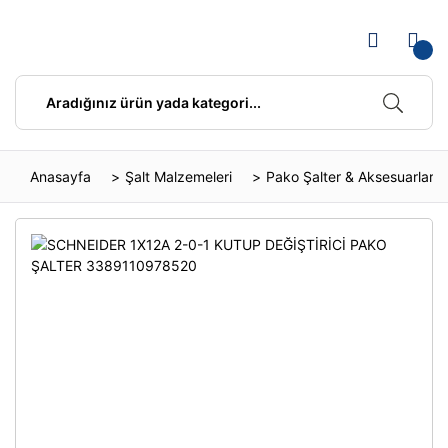
Anasayfa
Şalt Malzemeleri
Pako Şalter & Aksesuarları