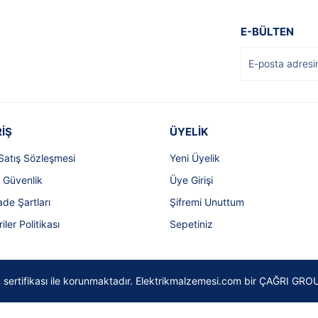
E-BÜLTEN
İŞ
ÜYELİK
Satış Sözleşmesi
Yeni Üyelik
e Güvenlik
Üye Girişi
ade Şartları
Şifremi Unuttum
riler Politikası
Sepetiniz
SSL sertifikası ile korunmaktadır. Elektrikmalzemesi.com bir ÇAĞRI GROU