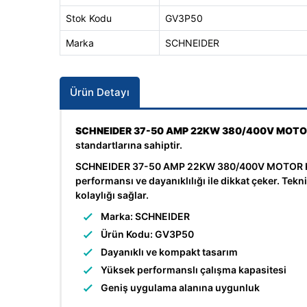
Stok Kodu
GV3P50
Marka
SCHNEIDER
Ürün Detayı
SCHNEIDER 37-50 AMP 22KW 380/400V MOTO
standartlarına sahiptir.
SCHNEIDER 37-50 AMP 22KW 380/400V MOTOR KORU
performansı ve dayanıklılığı ile dikkat çeker. Te
kolaylığı sağlar.
Marka: SCHNEIDER
Ürün Kodu: GV3P50
Dayanıklı ve kompakt tasarım
Yüksek performanslı çalışma kapasitesi
Geniş uygulama alanına uygunluk