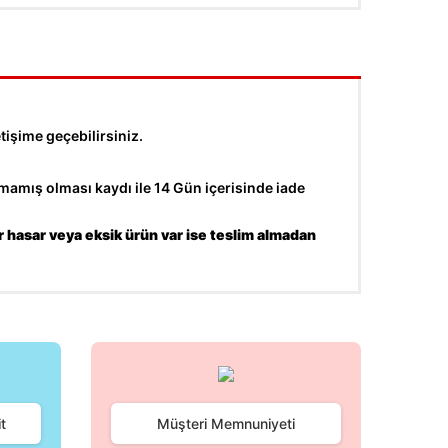
tişime geçebilirsiniz.
amış olması kaydı ile 14 Gün içerisinde iade
r hasar veya eksik ürün var ise teslim almadan
fımıza iletebilirsiniz.
t
Müşteri Memnuniyeti