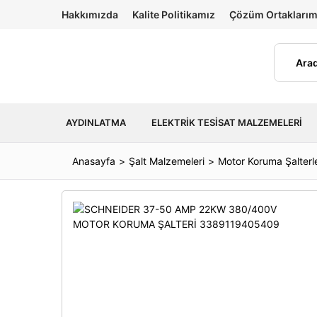
Hakkımızda
Kalite Politikamız
Çözüm Ortaklarım
AYDINLATMA
ELEKTRIK TESISAT MALZEMELERI
Anasayfa
Şalt Malzemeleri
Motor Koruma Şalterle