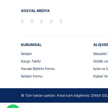
SOSYAL MEDYA
KURUMSAL
ALIŞVER
İletişim
Mesafeli 
Kargo Takibi
Gizlilik v
Havale Bildirim Formu
İptal ve İ
İletişim Formu
Kişisel Ve
© Tüm hakları saklıdır. Kredi kartı bilgileriniz 256bit 