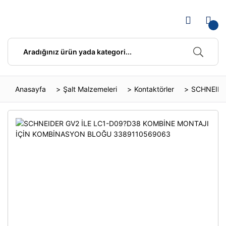
Anasayfa
Şalt Malzemeleri
Kontaktörler
SCHNEIDE