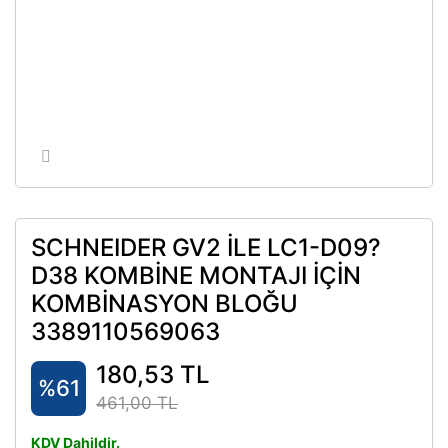
SCHNEIDER GV2 İLE LC1-D09?
D38 KOMBİNE MONTAJI İÇİN
KOMBİNASYON BLOĞU
3389110569063
180,53 TL
%61
461,00 TL
KDV Dahildir.