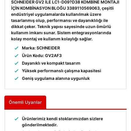
SCHNEIDER GV2 İLE LC1-D09?D38 KOMBİNE MONTAJI
İÇİN KOMBİNASYON BLOĞU 3389110569063, çeşitli
endüstriyel uygulamalarda kullanılmak üzere
tasarlanmış olup, performansı ve dayanıklılığı ile
dikkat çeker. Teknik yapısı sayesinde uzun ömürlü
kullanım imkanı sunar. Sistem entegrasyonlarında
kolay montaj ve kullanım kolaylığı sağlar.
Marka: SCHNEIDER
Ürün Kodu: GV2AF3
Dayanıklı ve kompakt tasarım
Yüksek performanslı çalışma kapasitesi
Geniş uygulama alanına uygunluk
Önemli Uyarılar
Ürünlerimiz kendi stoklarımızdan sizlere
gönderilmektedir.