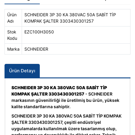
Ürün
SCHNEIDER 3P 30 KA 380VAC 50A SABİT TİP
Adı
KOMPAK ŞALTER 3303430301257
Stok
EZC100H3050
Kodu
Marka
SCHNEIDER
Ürün Detayı
SCHNEIDER 3P 30 KA 380VAC 50A SABİT TİP
KOMPAK ŞALTER 3303430301257
- SCHNEIDER
markasının güvenilirliği ile üretilmiş bu ürün, yüksek
kalite standartlarına sahiptir.
SCHNEIDER 3P 30 KA 380VAC 50A SABİT TİP KOMPAK
ŞALTER 3303430301257, çeşitli endüstriyel
uygulamalarda kullanılmak üzere tasarlanmış olup,
performansı ve dayanıklılığı ile dikkat çeker. Teknik