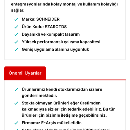
entegrasyonlarında kolay montaj ve kullanım kolaylığı
sağlar.
Marka: SCHNEIDER
Ürün Kodu: EZAROTDS
Dayanıklı ve kompakt tasarım
Yüksek performanslı çalışma kapasitesi
Geniş uygulama alanına uygunluk
Önemli Uyarılar
Ürünlerimiz kendi stoklarımızdan sizlere
gönderilmektedir.
Stokta olmayan ürünleri eğer üretimden
kalkmadıysa sizler için tedarik edebiliriz. Bu tür
ürünler için bizimle iletişime geçebilirsiniz.
Firmamız E-Arşiv mükellefidir.