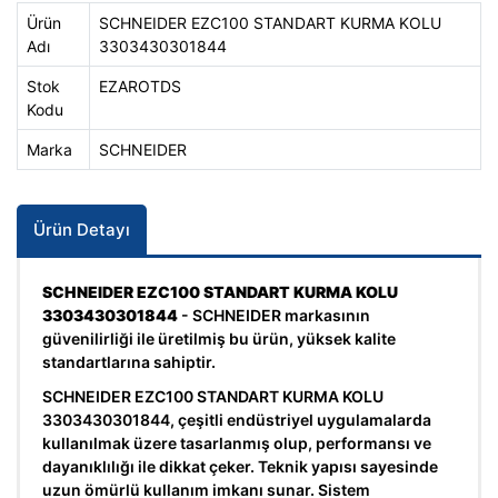
Ürün
SCHNEIDER EZC100 STANDART KURMA KOLU
Adı
3303430301844
Stok
EZAROTDS
Kodu
Marka
SCHNEIDER
Ürün Detayı
SCHNEIDER EZC100 STANDART KURMA KOLU
3303430301844
- SCHNEIDER markasının
güvenilirliği ile üretilmiş bu ürün, yüksek kalite
standartlarına sahiptir.
SCHNEIDER EZC100 STANDART KURMA KOLU
3303430301844, çeşitli endüstriyel uygulamalarda
kullanılmak üzere tasarlanmış olup, performansı ve
dayanıklılığı ile dikkat çeker. Teknik yapısı sayesinde
uzun ömürlü kullanım imkanı sunar. Sistem