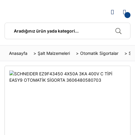
Anasayfa
Şalt Malzemeleri
Otomatik Sigortalar
SC