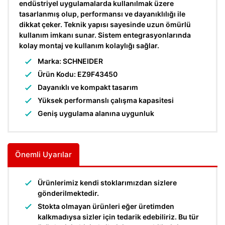
endüstriyel uygulamalarda kullanılmak üzere
tasarlanmış olup, performansı ve dayanıklılığı ile
dikkat çeker. Teknik yapısı sayesinde uzun ömürlü
kullanım imkanı sunar. Sistem entegrasyonlarında
kolay montaj ve kullanım kolaylığı sağlar.
Marka: SCHNEIDER
Ürün Kodu: EZ9F43450
Dayanıklı ve kompakt tasarım
Yüksek performanslı çalışma kapasitesi
Geniş uygulama alanına uygunluk
Önemli Uyarılar
Ürünlerimiz kendi stoklarımızdan sizlere
gönderilmektedir.
Stokta olmayan ürünleri eğer üretimden
kalkmadıysa sizler için tedarik edebiliriz. Bu tür