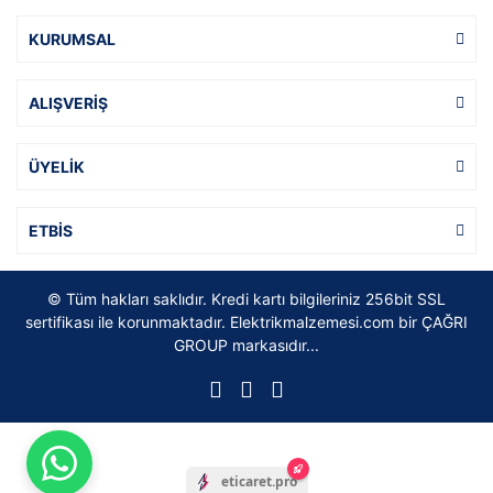
KURUMSAL
ALIŞVERİŞ
ÜYELİK
ETBİS
© Tüm hakları saklıdır. Kredi kartı bilgileriniz 256bit SSL
sertifikası ile korunmaktadır. Elektrikmalzemesi.com bir ÇAĞRI
GROUP markasıdır...
eticaret.pro