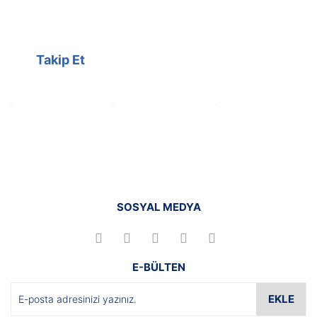
Kampanyalarımızı facebook
hesabımızdan takip edebilirsiniz.
Takip Et
SOSYAL MEDYA
E-BÜLTEN
EKLE