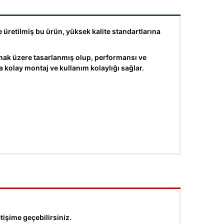
 üretilmiş bu ürün, yüksek kalite standartlarına
ak üzere tasarlanmış olup, performansı ve
 kolay montaj ve kullanım kolaylığı sağlar.
tişime geçebilirsiniz.