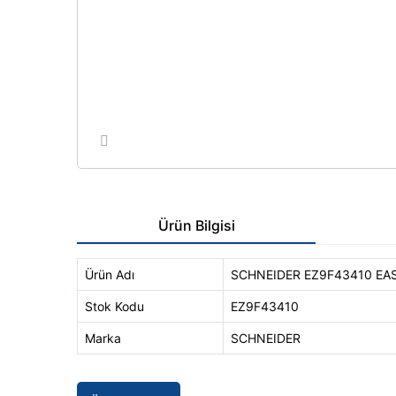
Ürün Bilgisi
Ürün Adı
SCHNEIDER EZ9F43410 EAS
Stok Kodu
EZ9F43410
Marka
SCHNEIDER