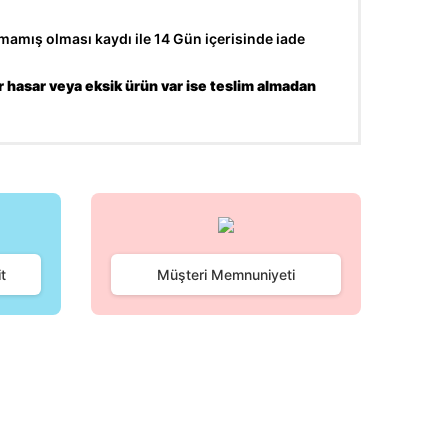
amış olması kaydı ile 14 Gün içerisinde iade
r hasar veya eksik ürün var ise teslim almadan
fımıza iletebilirsiniz.
t
Müşteri Memnuniyeti