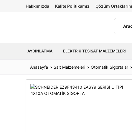
Hakkımızda
Kalite Politikamız
Çözüm Ortaklarım
AYDINLATMA
ELEKTRIK TESISAT MALZEMELERI
Anasayfa
Şalt Malzemeleri
Otomatik Sigortalar