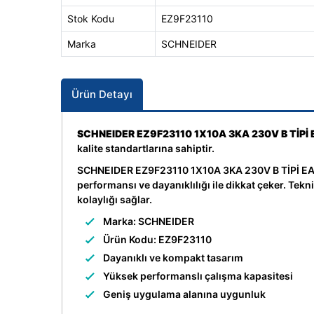
Stok Kodu
EZ9F23110
Marka
SCHNEIDER
Ürün Detayı
SCHNEIDER EZ9F23110 1X10A 3KA 230V B Tİ
kalite standartlarına sahiptir.
SCHNEIDER EZ9F23110 1X10A 3KA 230V B TİPİ EAS
performansı ve dayanıklılığı ile dikkat çeker. Te
kolaylığı sağlar.
Marka: SCHNEIDER
Ürün Kodu: EZ9F23110
Dayanıklı ve kompakt tasarım
Yüksek performanslı çalışma kapasitesi
Geniş uygulama alanına uygunluk