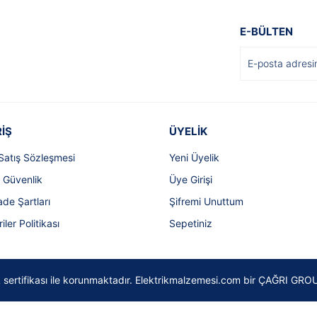
E-BÜLTEN
İŞ
ÜYELİK
Satış Sözleşmesi
Yeni Üyelik
e Güvenlik
Üye Girişi
ade Şartları
Şifremi Unuttum
riler Politikası
Sepetiniz
SSL sertifikası ile korunmaktadır. Elektrikmalzemesi.com bir ÇAĞRI GROU