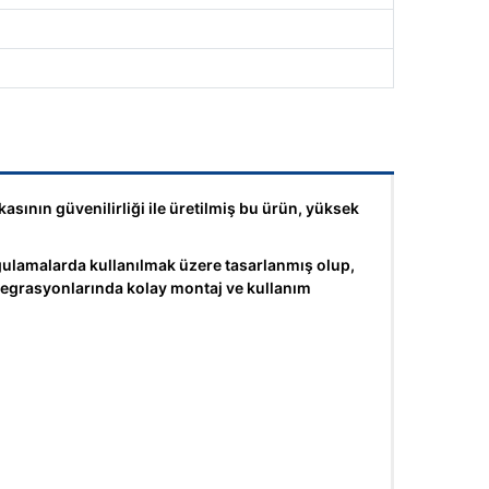
ının güvenilirliği ile üretilmiş bu ürün, yüksek
amalarda kullanılmak üzere tasarlanmış olup,
ntegrasyonlarında kolay montaj ve kullanım