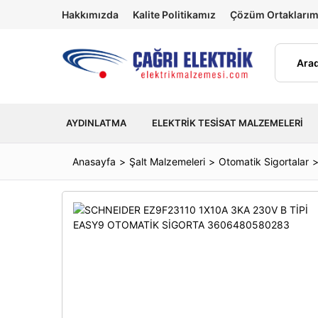
Hakkımızda
Kalite Politikamız
Çözüm Ortaklarım
AYDINLATMA
ELEKTRIK TESISAT MALZEMELERI
Anasayfa
Şalt Malzemeleri
Otomatik Sigortalar