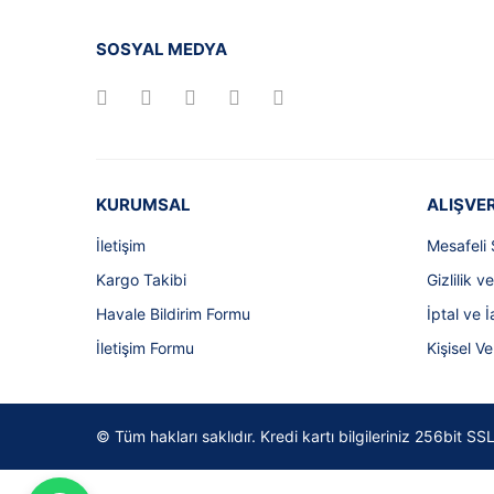
SOSYAL MEDYA
KURUMSAL
ALIŞVER
İletişim
Mesafeli 
Kargo Takibi
Gizlilik v
Havale Bildirim Formu
İptal ve İ
İletişim Formu
Kişisel Ve
© Tüm hakları saklıdır. Kredi kartı bilgileriniz 256bit 