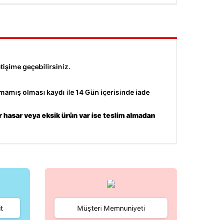
tişime geçebilirsiniz.
amış olması kaydı ile 14 Gün içerisinde iade
r hasar veya eksik ürün var ise teslim almadan
fımıza iletebilirsiniz.
t
Müşteri Memnuniyeti