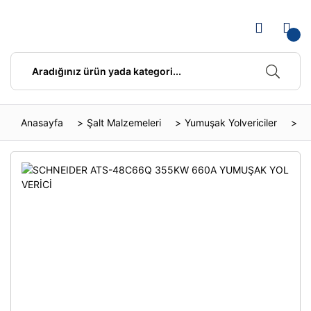
Anasayfa
Şalt Malzemeleri
Yumuşak Yolvericiler
S