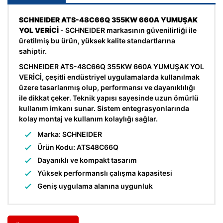
SCHNEIDER ATS-48C66Q 355KW 660A YUMUŞAK
YOL VERİCİ
- SCHNEIDER markasının güvenilirliği ile
üretilmiş bu ürün, yüksek kalite standartlarına
sahiptir.
SCHNEIDER ATS-48C66Q 355KW 660A YUMUŞAK YOL
VERİCİ, çeşitli endüstriyel uygulamalarda kullanılmak
üzere tasarlanmış olup, performansı ve dayanıklılığı
ile dikkat çeker. Teknik yapısı sayesinde uzun ömürlü
kullanım imkanı sunar. Sistem entegrasyonlarında
kolay montaj ve kullanım kolaylığı sağlar.
Marka: SCHNEIDER
Ürün Kodu: ATS48C66Q
Dayanıklı ve kompakt tasarım
Yüksek performanslı çalışma kapasitesi
Geniş uygulama alanına uygunluk