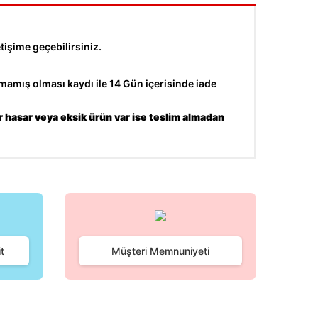
tişime geçebilirsiniz.
amış olması kaydı ile 14 Gün içerisinde iade
r hasar veya eksik ürün var ise teslim almadan
fımıza iletebilirsiniz.
t
Müşteri Memnuniyeti