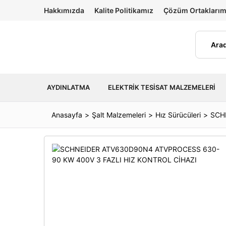
Hakkımızda
Kalite Politikamız
Çözüm Ortaklarım
AYDINLATMA
ELEKTRIK TESISAT MALZEMELERI
Anasayfa
Şalt Malzemeleri
Hız Sürücüleri
SCH