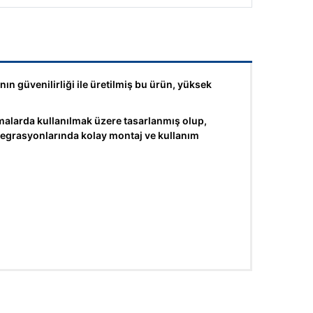
n güvenilirliği ile üretilmiş bu ürün, yüksek
arda kullanılmak üzere tasarlanmış olup,
ntegrasyonlarında kolay montaj ve kullanım