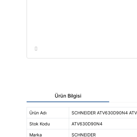
Ürün Bilgisi
Ürün Adı
SCHNEIDER ATV630D90N4 ATVP
Stok Kodu
ATV630D90N4
Marka
SCHNEIDER