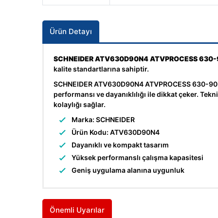
Ürün Detayı
SCHNEIDER ATV630D90N4 ATVPROCESS 630-90
kalite standartlarına sahiptir.
SCHNEIDER ATV630D90N4 ATVPROCESS 630-90 KW 40
performansı ve dayanıklılığı ile dikkat çeker. Te
kolaylığı sağlar.
Marka: SCHNEIDER
Ürün Kodu: ATV630D90N4
Dayanıklı ve kompakt tasarım
Yüksek performanslı çalışma kapasitesi
Geniş uygulama alanına uygunluk
Önemli Uyarılar