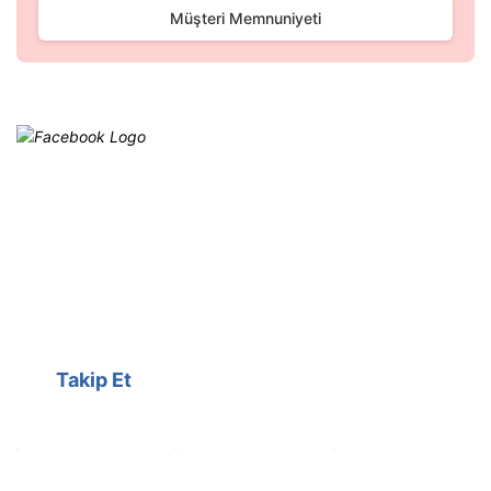
Gönder
Müşteri Memnuniyeti
Facebook
@cagrielektrik
Kampanyalarımızı facebook
hesabımızdan takip edebilirsiniz.
Takip Et