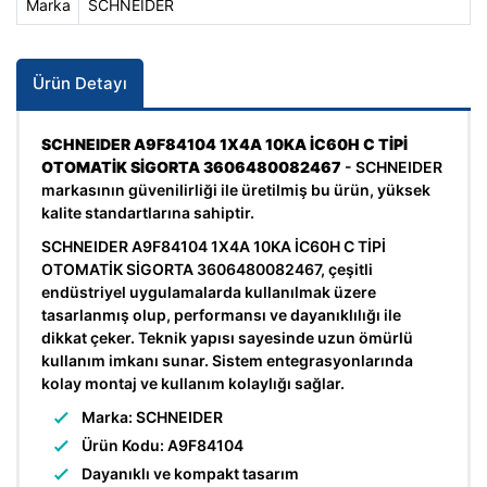
Marka
SCHNEIDER
Ürün Detayı
SCHNEIDER A9F84104 1X4A 10KA İC60H C TİPİ
OTOMATİK SİGORTA 3606480082467
- SCHNEIDER
markasının güvenilirliği ile üretilmiş bu ürün, yüksek
kalite standartlarına sahiptir.
SCHNEIDER A9F84104 1X4A 10KA İC60H C TİPİ
OTOMATİK SİGORTA 3606480082467, çeşitli
endüstriyel uygulamalarda kullanılmak üzere
tasarlanmış olup, performansı ve dayanıklılığı ile
dikkat çeker. Teknik yapısı sayesinde uzun ömürlü
kullanım imkanı sunar. Sistem entegrasyonlarında
kolay montaj ve kullanım kolaylığı sağlar.
Marka: SCHNEIDER
Ürün Kodu: A9F84104
Dayanıklı ve kompakt tasarım