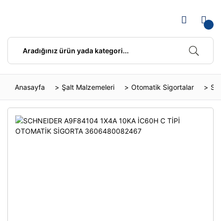
Anasayfa
Şalt Malzemeleri
Otomatik Sigortalar
SC