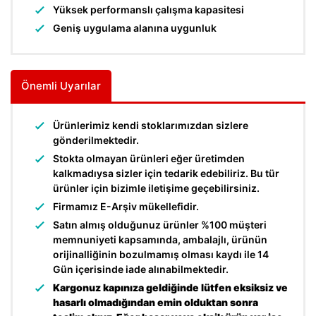
Yüksek performanslı çalışma kapasitesi
Geniş uygulama alanına uygunluk
Önemli Uyarılar
Ürünlerimiz kendi stoklarımızdan sizlere
gönderilmektedir.
Stokta olmayan ürünleri eğer üretimden
kalkmadıysa sizler için tedarik edebiliriz. Bu tür
ürünler için bizimle iletişime geçebilirsiniz.
Firmamız E-Arşiv mükellefidir.
Satın almış olduğunuz ürünler %100 müşteri
memnuniyeti kapsamında, ambalajlı, ürünün
orijinalliğinin bozulmamış olması kaydı ile 14
Gün içerisinde iade alınabilmektedir.
Kargonuz kapınıza geldiğinde lütfen eksiksiz ve
hasarlı olmadığından emin olduktan sonra