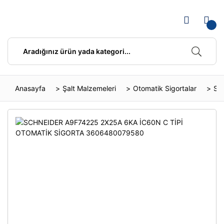
Anasayfa
Şalt Malzemeleri
Otomatik Sigortalar
SC