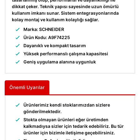
dikkat çeker. Teknik yapısı sayesinde uzun ömürlü
kullanım imkanı sunar. Sistem entegrasyonlarında
kolay montaj ve kullanım kolaylığı sağlar.
Marka: SCHNEIDER
Ürün Kodu: A9F74225
Dayanıklı ve kompakt tasarım
Yüksek performanslı çalışma kapasitesi
Geniş uygulama alanına uygunluk
Önemli Uyarılar
Ürünlerimiz kendi stoklarımızdan sizlere
gönderilmektedir.
Stokta olmayan ürünleri eğer üretimden
kalkmadıysa sizler için tedarik edebiliriz. Bu tür
ürünler için bizimle iletişime geçebilirsiniz.