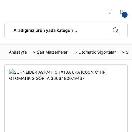
Anasayfa
Şalt Malzemeleri
Otomatik Sigortalar
SC