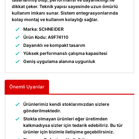
dikkat çeker. Teknik yapısı sayesinde uzun ömürlü
kullanım imkanı sunar. Sistem entegrasyonlarında
kolay montaj ve kullanım kolaylığı sağlar.
Marka: SCHNEIDER
Ürün Kodu: A9F74110
Dayanıklı ve kompakt tasarım
Yüksek performanslı çalışma kapasitesi
Geniş uygulama alanına uygunluk
Önemli Uyarılar
Ürünlerimiz kendi stoklarımızdan sizlere
gönderilmektedir.
Stokta olmayan ürünleri eğer üretimden
kalkmadıysa sizler için tedarik edebiliriz. Bu tür
ürünler için bizimle iletişime geçebilirsiniz.