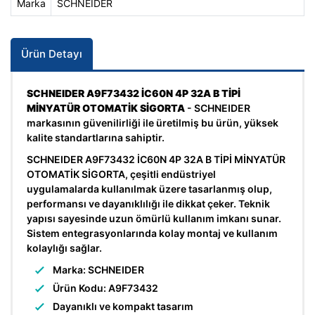
Marka
SCHNEIDER
Ürün Detayı
SCHNEIDER A9F73432 İC60N 4P 32A B TİPİ
MİNYATÜR OTOMATİK SİGORTA
- SCHNEIDER
markasının güvenilirliği ile üretilmiş bu ürün, yüksek
kalite standartlarına sahiptir.
SCHNEIDER A9F73432 İC60N 4P 32A B TİPİ MİNYATÜR
OTOMATİK SİGORTA, çeşitli endüstriyel
uygulamalarda kullanılmak üzere tasarlanmış olup,
performansı ve dayanıklılığı ile dikkat çeker. Teknik
yapısı sayesinde uzun ömürlü kullanım imkanı sunar.
Sistem entegrasyonlarında kolay montaj ve kullanım
kolaylığı sağlar.
Marka: SCHNEIDER
Ürün Kodu: A9F73432
Dayanıklı ve kompakt tasarım