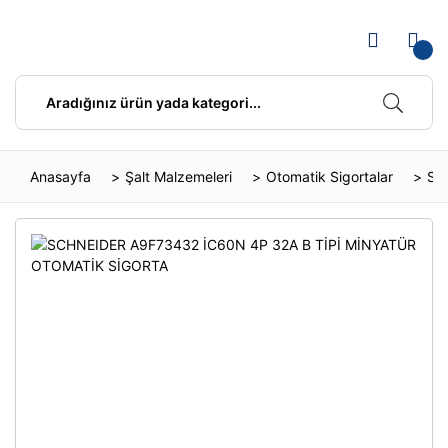
Anasayfa
Şalt Malzemeleri
Otomatik Sigortalar
SC