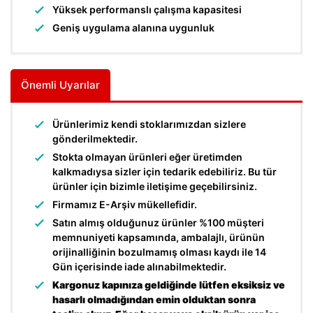
Yüksek performanslı çalışma kapasitesi
Geniş uygulama alanına uygunluk
Önemli Uyarılar
Ürünlerimiz kendi stoklarımızdan sizlere
gönderilmektedir.
Stokta olmayan ürünleri eğer üretimden
kalkmadıysa sizler için tedarik edebiliriz. Bu tür
ürünler için bizimle iletişime geçebilirsiniz.
Firmamız E-Arşiv mükellefidir.
Satın almış olduğunuz ürünler %100 müşteri
memnuniyeti kapsamında, ambalajlı, ürünün
orijinalliğinin bozulmamış olması kaydı ile 14
Gün içerisinde iade alınabilmektedir.
Kargonuz kapınıza geldiğinde lütfen eksiksiz ve
hasarlı olmadığından emin olduktan sonra