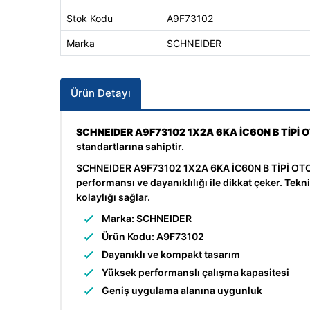
Stok Kodu
A9F73102
Marka
SCHNEIDER
Ürün Detayı
SCHNEIDER A9F73102 1X2A 6KA İC60N B TİP
standartlarına sahiptir.
SCHNEIDER A9F73102 1X2A 6KA İC60N B TİPİ OTOM
performansı ve dayanıklılığı ile dikkat çeker. Te
kolaylığı sağlar.
Marka: SCHNEIDER
Ürün Kodu: A9F73102
Dayanıklı ve kompakt tasarım
Yüksek performanslı çalışma kapasitesi
Geniş uygulama alanına uygunluk