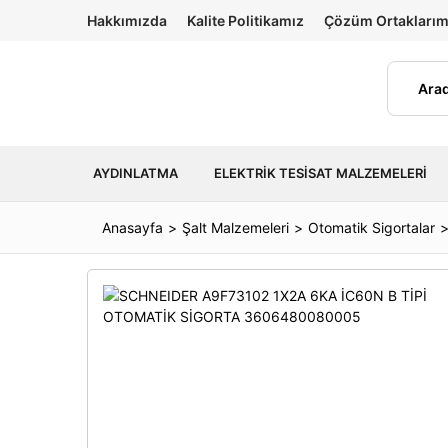
Hakkımızda
Kalite Politikamız
Çözüm Ortaklarım
AYDINLATMA
ELEKTRIK TESISAT MALZEMELERI
Anasayfa
Şalt Malzemeleri
Otomatik Sigortalar