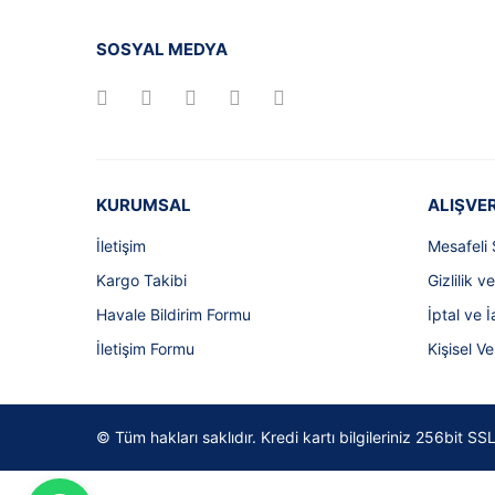
SOSYAL MEDYA
KURUMSAL
ALIŞVER
İletişim
Mesafeli 
Kargo Takibi
Gizlilik v
Havale Bildirim Formu
İptal ve İ
İletişim Formu
Kişisel Ve
© Tüm hakları saklıdır. Kredi kartı bilgileriniz 256bit 