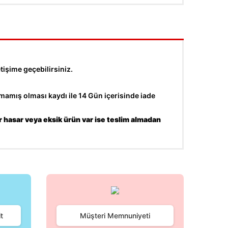
tişime geçebilirsiniz.
amış olması kaydı ile 14 Gün içerisinde iade
r hasar veya eksik ürün var ise teslim almadan
fımıza iletebilirsiniz.
t
Müşteri Memnuniyeti