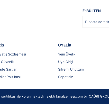
E-BÜLTEN
İŞ
ÜYELİK
Satış Sözleşmesi
Yeni Üyelik
e Güvenlik
Üye Girişi
ade Şartları
Şifremi Unuttum
riler Politikası
Sepetiniz
SSL sertifikası ile korunmaktadır. Elektrikmalzemesi.com bir ÇAĞRI GROU