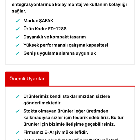
entegrasyonlarında kolay montaj ve kullanım kolaylığı
sağlar.
Marka: ŞAFAK
Ürün Kodu: FD-1288
Dayanıklı ve kompakt tasarım
Yüksek performanslı çalışma kapasitesi
Geniş uygulama alanına uygunluk
Önemli Uyarılar
Ürünlerimiz kendi stoklarımızdan sizlere
gönderilmektedir.
Stokta olmayan ürünleri eğer üretimden
kalkmadıysa sizler için tedarik edebiliriz. Bu tür
ürünler için bizimle iletişime geçebilirsiniz.
Firmamız E-Arşiv mükellefidir.