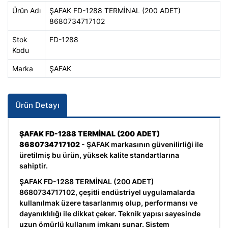
Ürün Adı
ŞAFAK FD-1288 TERMİNAL (200 ADET)
8680734717102
Stok
FD-1288
Kodu
Marka
ŞAFAK
Ürün Detayı
ŞAFAK FD-1288 TERMİNAL (200 ADET)
8680734717102
- ŞAFAK markasının güvenilirliği ile
üretilmiş bu ürün, yüksek kalite standartlarına
sahiptir.
ŞAFAK FD-1288 TERMİNAL (200 ADET)
8680734717102, çeşitli endüstriyel uygulamalarda
kullanılmak üzere tasarlanmış olup, performansı ve
dayanıklılığı ile dikkat çeker. Teknik yapısı sayesinde
uzun ömürlü kullanım imkanı sunar. Sistem