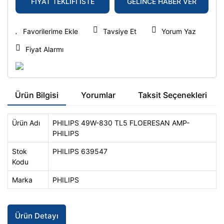
FİYAT TEKLİFİ İSTE
GELİNCE HABER VER
Tavsiye Et
Yorum Yaz
Fiyat Alarmı
Ürün Bilgisi
Yorumlar
Taksit Seçenekleri
Ürün Adı
PHILIPS 49W-830 TL5 FLOERESAN AMP-
PHILIPS
Stok
PHILIPS 639547
Kodu
Marka
PHILIPS
Ürün Detayı