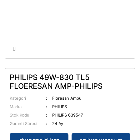
PHILIPS 49W-830 TL5
FLOERESAN AMP-PHILIPS
Kategori
Floresan Ampul
Marka
PHILIPS
Stok Kodu
PHILIPS 639547
Garanti Süresi
24 Ay