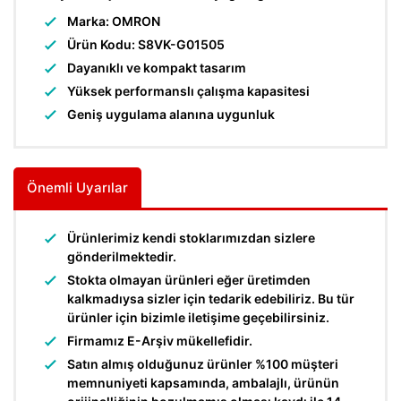
Marka: OMRON
Ürün Kodu: S8VK-G01505
Dayanıklı ve kompakt tasarım
Yüksek performanslı çalışma kapasitesi
Geniş uygulama alanına uygunluk
Önemli Uyarılar
Ürünlerimiz kendi stoklarımızdan sizlere
gönderilmektedir.
Stokta olmayan ürünleri eğer üretimden
kalkmadıysa sizler için tedarik edebiliriz. Bu tür
ürünler için bizimle iletişime geçebilirsiniz.
Firmamız E-Arşiv mükellefidir.
Satın almış olduğunuz ürünler %100 müşteri
memnuniyeti kapsamında, ambalajlı, ürünün