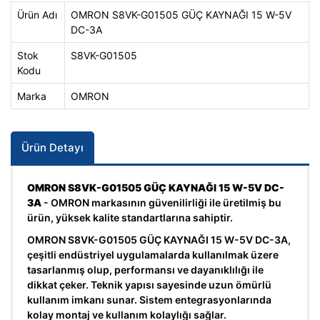
Ürün Adı
OMRON S8VK-G01505 GÜÇ KAYNAĞI 15 W-5V
DC-3A
Stok
S8VK-G01505
Kodu
Marka
OMRON
Ürün Detayı
OMRON S8VK-G01505 GÜÇ KAYNAĞI 15 W-5V DC-
3A
- OMRON markasının güvenilirliği ile üretilmiş bu
ürün, yüksek kalite standartlarına sahiptir.
OMRON S8VK-G01505 GÜÇ KAYNAĞI 15 W-5V DC-3A,
çeşitli endüstriyel uygulamalarda kullanılmak üzere
tasarlanmış olup, performansı ve dayanıklılığı ile
dikkat çeker. Teknik yapısı sayesinde uzun ömürlü
kullanım imkanı sunar. Sistem entegrasyonlarında
kolay montaj ve kullanım kolaylığı sağlar.