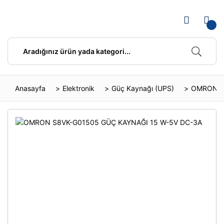
Anasayfa
Elektronik
Güç Kaynağı (UPS)
OMRON S