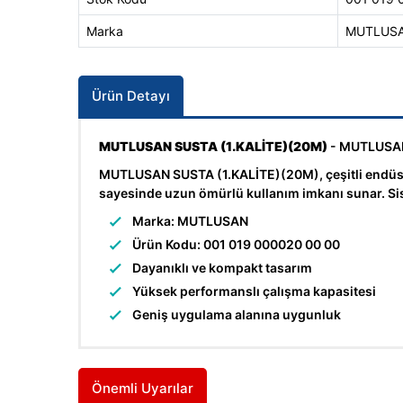
Marka
MUTLUS
Ürün Detayı
MUTLUSAN SUSTA (1.KALİTE)(20M)
- MUTLUSAN m
MUTLUSAN SUSTA (1.KALİTE)(20M), çeşitli endüstri
sayesinde uzun ömürlü kullanım imkanı sunar. Sis
Marka: MUTLUSAN
Ürün Kodu: 001 019 000020 00 00
Dayanıklı ve kompakt tasarım
Yüksek performanslı çalışma kapasitesi
Geniş uygulama alanına uygunluk
Önemli Uyarılar