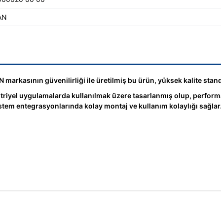
AN
arkasının güvenilirliği ile üretilmiş bu ürün, yüksek kalite standa
yel uygulamalarda kullanılmak üzere tasarlanmış olup, performansı
tem entegrasyonlarında kolay montaj ve kullanım kolaylığı sağlar