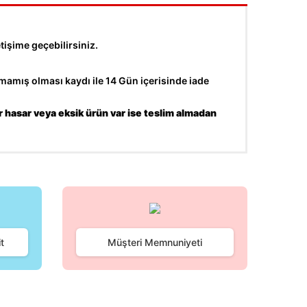
tişime geçebilirsiniz.
amış olması kaydı ile 14 Gün içerisinde iade
r hasar veya eksik ürün var ise teslim almadan
fımıza iletebilirsiniz.
t
Müşteri Memnuniyeti