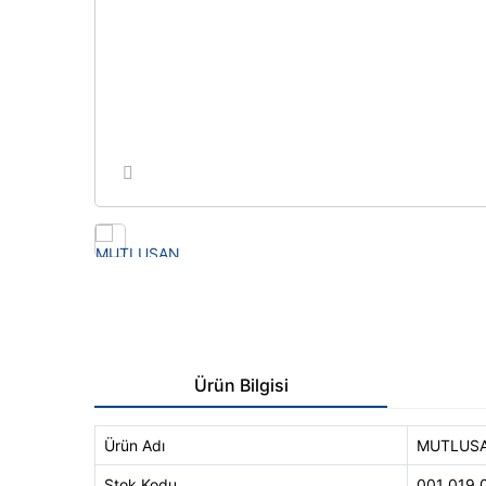
Ürün Bilgisi
Ürün Adı
MUTLUSAN
Stok Kodu
001 019 