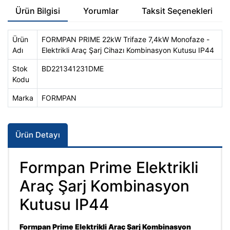
Ürün Bilgisi
Yorumlar
Taksit Seçenekleri
Ürün
FORMPAN PRIME 22kW Trifaze 7,4kW Monofaze -
Adı
Elektrikli Araç Şarj Cihazı Kombinasyon Kutusu IP44
Stok
BD221341231DME
Kodu
Marka
FORMPAN
Ürün Detayı
Formpan Prime Elektrikli
Araç Şarj Kombinasyon
Kutusu IP44
Formpan Prime Elektrikli Araç Şarj Kombinasyon