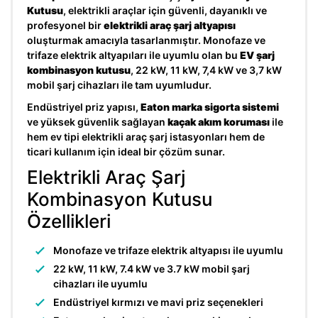
Kutusu
, elektrikli araçlar için güvenli, dayanıklı ve
profesyonel bir
elektrikli araç şarj altyapısı
oluşturmak amacıyla tasarlanmıştır. Monofaze ve
trifaze elektrik altyapıları ile uyumlu olan bu
EV şarj
kombinasyon kutusu
, 22 kW, 11 kW, 7,4 kW ve 3,7 kW
mobil şarj cihazları ile tam uyumludur.
Endüstriyel priz yapısı,
Eaton marka sigorta sistemi
ve yüksek güvenlik sağlayan
kaçak akım koruması
ile
hem ev tipi elektrikli araç şarj istasyonları hem de
ticari kullanım için ideal bir çözüm sunar.
Elektrikli Araç Şarj
Kombinasyon Kutusu
Özellikleri
Monofaze ve trifaze elektrik altyapısı ile uyumlu
22 kW, 11 kW, 7.4 kW ve 3.7 kW mobil şarj
cihazları ile uyumlu
Endüstriyel kırmızı ve mavi priz seçenekleri