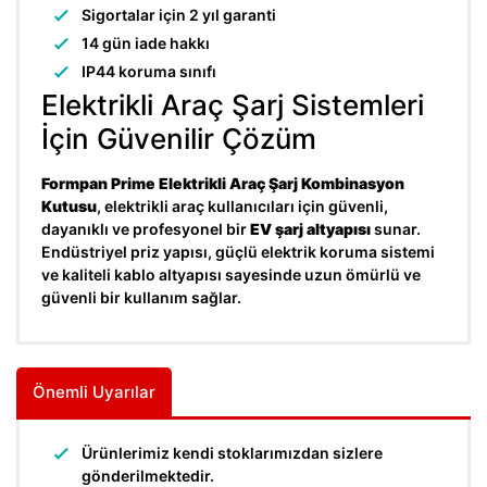
Sigortalar için 2 yıl garanti
14 gün iade hakkı
IP44 koruma sınıfı
Elektrikli Araç Şarj Sistemleri
İçin Güvenilir Çözüm
Formpan Prime Elektrikli Araç Şarj Kombinasyon
Kutusu
, elektrikli araç kullanıcıları için güvenli,
dayanıklı ve profesyonel bir
EV şarj altyapısı
sunar.
Endüstriyel priz yapısı, güçlü elektrik koruma sistemi
ve kaliteli kablo altyapısı sayesinde uzun ömürlü ve
güvenli bir kullanım sağlar.
Önemli Uyarılar
Ürünlerimiz kendi stoklarımızdan sizlere
gönderilmektedir.