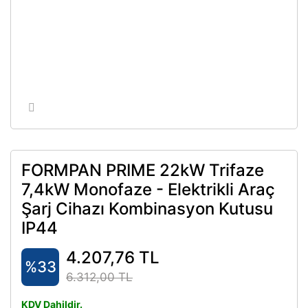
FORMPAN PRIME 22kW Trifaze
7,4kW Monofaze - Elektrikli Araç
Şarj Cihazı Kombinasyon Kutusu
IP44
4.207,76 TL
%33
6.312,00 TL
KDV Dahildir.