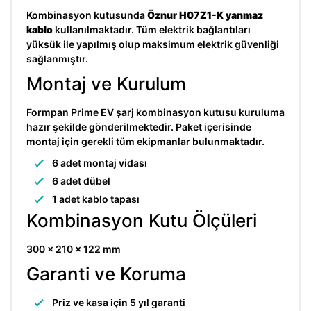
Kombinasyon kutusunda
Öznur H07Z1-K yanmaz
kablo
kullanılmaktadır. Tüm elektrik bağlantıları
yüksük ile yapılmış olup maksimum elektrik güvenliği
sağlanmıştır.
Montaj ve Kurulum
Formpan Prime EV şarj kombinasyon kutusu kuruluma
hazır şekilde gönderilmektedir. Paket içerisinde
montaj için gerekli tüm ekipmanlar bulunmaktadır.
6 adet montaj vidası
6 adet dübel
1 adet kablo tapası
Kombinasyon Kutu Ölçüleri
300 x 210 x 122 mm
Garanti ve Koruma
Priz ve kasa için 5 yıl garanti