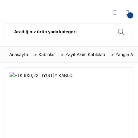
Anasayfa
Kablolar
Zayıf Akım Kabloları
Yangın Ala