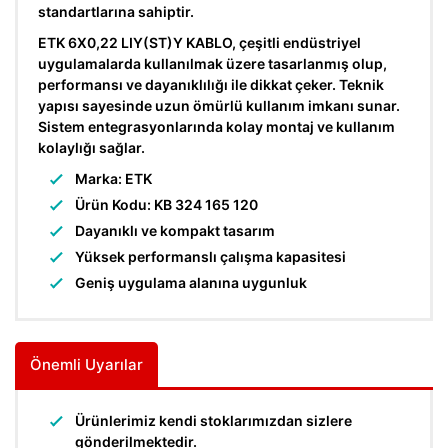
standartlarına sahiptir.
ETK 6X0,22 LIY(ST)Y KABLO, çeşitli endüstriyel
uygulamalarda kullanılmak üzere tasarlanmış olup,
performansı ve dayanıklılığı ile dikkat çeker. Teknik
yapısı sayesinde uzun ömürlü kullanım imkanı sunar.
Sistem entegrasyonlarında kolay montaj ve kullanım
kolaylığı sağlar.
Marka: ETK
Ürün Kodu: KB 324 165 120
Dayanıklı ve kompakt tasarım
Yüksek performanslı çalışma kapasitesi
Geniş uygulama alanına uygunluk
Önemli Uyarılar
Ürünlerimiz kendi stoklarımızdan sizlere
gönderilmektedir.