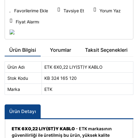
Tavsiye Et
Yorum Yaz
Fiyat Alarmı
Ürün Bilgisi
Yorumlar
Taksit Seçenekleri
Ürün Adı
ETK 6X0,22 LIY(ST)Y KABLO
Stok Kodu
KB 324 165 120
Marka
ETK
Ürün Detayı
ETK 6X0,22 LIY(ST)Y KABLO
- ETK markasının
güvenilirliği ile üretilmiş bu ürün, yüksek kalite