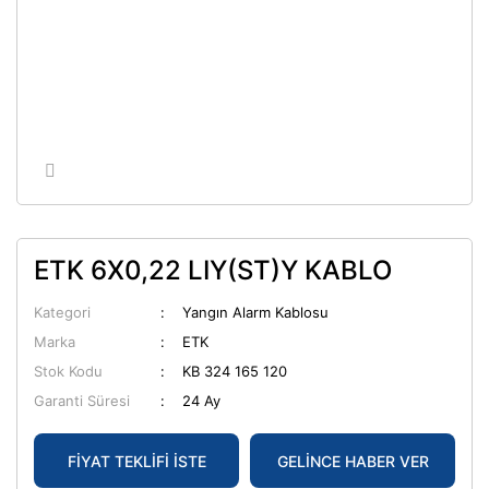
ETK 6X0,22 LIY(ST)Y KABLO
Kategori
Yangın Alarm Kablosu
Marka
ETK
Stok Kodu
KB 324 165 120
Garanti Süresi
24 Ay
FİYAT TEKLİFİ İSTE
GELİNCE HABER VER