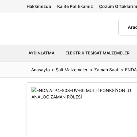
Hakkımızda
Kalite Politikamız
Çözüm Ortaklarım
AYDINLATMA
ELEKTRIK TESISAT MALZEMELERI
Anasayfa
Şalt Malzemeleri
Zaman Saati
ENDA