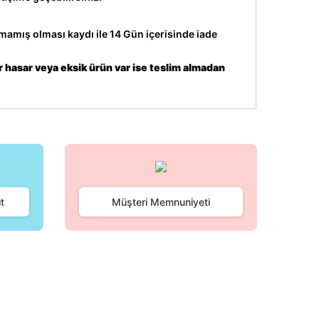
amış olması kaydı ile 14 Gün içerisinde iade
r hasar veya eksik ürün var ise teslim almadan
fımıza iletebilirsiniz.
t
Müşteri Memnuniyeti