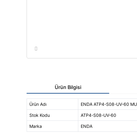
Ürün Bilgisi
Ürün Adı
ENDA ATP4-S08-UV-60 MU
Stok Kodu
ATP4-S08-UV-60
Marka
ENDA