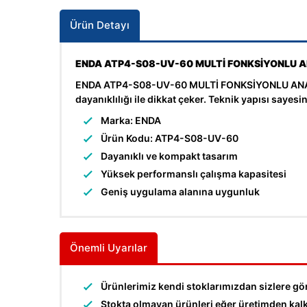
Ürün Detayı
ENDA ATP4-S08-UV-60 MULTİ FONKSİYONLU 
ENDA ATP4-S08-UV-60 MULTİ FONKSİYONLU ANALOG 
dayanıklılığı ile dikkat çeker. Teknik yapısı saye
Marka: ENDA
Ürün Kodu: ATP4-S08-UV-60
Dayanıklı ve kompakt tasarım
Yüksek performanslı çalışma kapasitesi
Geniş uygulama alanına uygunluk
Önemli Uyarılar
Ürünlerimiz kendi stoklarımızdan sizlere gö
Stokta olmayan ürünleri eğer üretimden kalkma