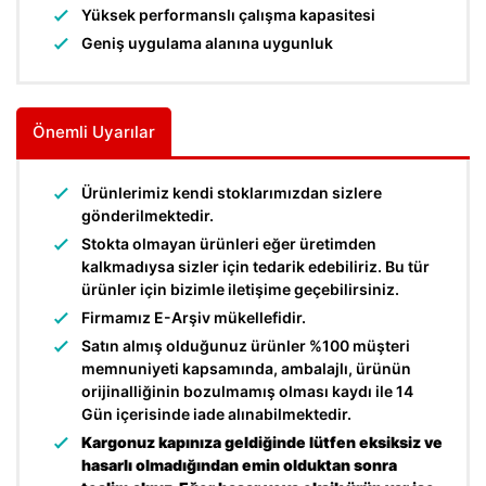
Yüksek performanslı çalışma kapasitesi
Geniş uygulama alanına uygunluk
Önemli Uyarılar
Ürünlerimiz kendi stoklarımızdan sizlere
gönderilmektedir.
Stokta olmayan ürünleri eğer üretimden
kalkmadıysa sizler için tedarik edebiliriz. Bu tür
ürünler için bizimle iletişime geçebilirsiniz.
Firmamız E-Arşiv mükellefidir.
Satın almış olduğunuz ürünler %100 müşteri
memnuniyeti kapsamında, ambalajlı, ürünün
orijinalliğinin bozulmamış olması kaydı ile 14
Gün içerisinde iade alınabilmektedir.
Kargonuz kapınıza geldiğinde lütfen eksiksiz ve
hasarlı olmadığından emin olduktan sonra