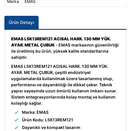
Marka
EMAS
Ürün Detayı
EMAS L5K13REM121 ACISAL HARK. 130 MM YÜK.
AYAR. METAL ÇUBUK
- EMAS markasının güvenilirliği
ile üretilmiş bu ürün, yüksek kalite standartlarına
sahiptir.
EMAS L5K13REM121 ACISAL HARK. 130 MM YÜK.
AYAR. METAL ÇUBUK, çeşitli endüstriyel
uygulamalarda kullanılmak üzere tasarlanmış olup,
performansı ve dayanıklılığı ile dikkat çeker. Teknik
yapısı sayesinde uzun ömürlü kullanım imkanı sunar.
Sistem entegrasyonlarında kolay montaj ve kullanım
kolaylığı sağlar.
Marka: EMAS
Ürün Kodu: L5K13REM121
Dayanıklı ve kompakt tasarım