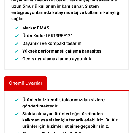
uzun ömürlü kullanım imkanı sunar. Sistem
entegrasyonlarında kolay montaj ve kullanım kolaylığı
sağlar.
Marka: EMAS
Ürün Kodu: L5K13REF121
Dayanıklı ve kompakt tasarım
Yüksek performanslı çalışma kapasitesi
Geniş uygulama alanına uygunluk
Önemli Uyarılar
Ürünlerimiz kendi stoklarımızdan sizlere
gönderilmektedir.
Stokta olmayan ürünleri eğer üretimden
kalkmadıysa sizler için tedarik edebiliriz. Bu tür
ürünler için bizimle iletişime geçebilirsiniz.